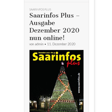
SAARINFOS PLUS
Saarinfos Plus –
Ausgabe
Dezember 2020
nun online!
von
admin
•
11. Dezember 2020