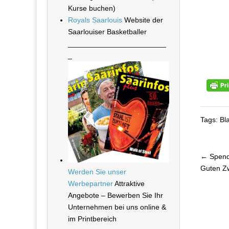
Kurse buchen)
Royals Saarlouis
Website der
Saarlouiser Basketballer
________________________
_
Tags: Bl
← Spend
Beitra
Guten Z
Werden Sie unser
Werbepartner
Attraktive
Angebote – Bewerben Sie Ihr
Unternehmen bei uns online &
im Printbereich