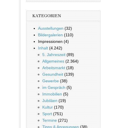
KATEGORIEN
Ausstellungen
(32)
Bildergalerien
(110)
Impressionen (4)
Inhalt
(4.242)
5. Jahreszeit
(89)
Allgemeines
(2.364)
Arbeitsmarkt
(18)
Gesundheit
(139)
Gewerbe
(38)
im Gespräch
(5)
Immobilien
(5)
Jubiläen
(19)
Kultur
(170)
Sport
(751)
Termine
(271)
Tipps & Anregungen
(38)