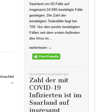
Saarland um 50 Fälle auf
insgesamt 24.585 bestätigte Fälle
gestiegen. Die Zahl der
bestätigten Todesfälle liegt bei
709. Von den positiv bestätigten
Fällen seit dem ersten Auftreten
des Virus im…
weiterlesen →
GESUNDHEIT
,
ZU BESUCH BEI
ntmachtet
Zahl der mit
→
COVID-19
Infizierten ist im
Saarland auf
insgesamt