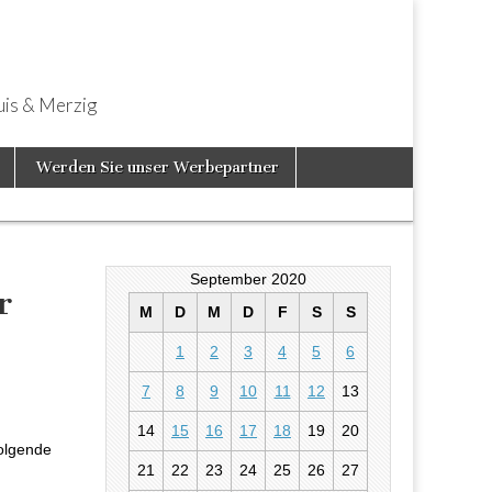
uis & Merzig
Werden Sie unser Werbepartner
September 2020
r
M
D
M
D
F
S
S
1
2
3
4
5
6
en für einen
7
8
9
10
11
12
13
14
15
16
17
18
19
20
folgende
21
22
23
24
25
26
27