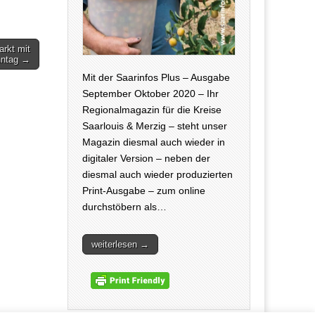
arkt mit
nntag →
Mit der Saarinfos Plus – Ausgabe
September Oktober 2020 – Ihr
Regionalmagazin für die Kreise
Saarlouis & Merzig – steht unser
Magazin diesmal auch wieder in
digitaler Version – neben der
diesmal auch wieder produzierten
Print-Ausgabe – zum online
durchstöbern als…
weiterlesen →