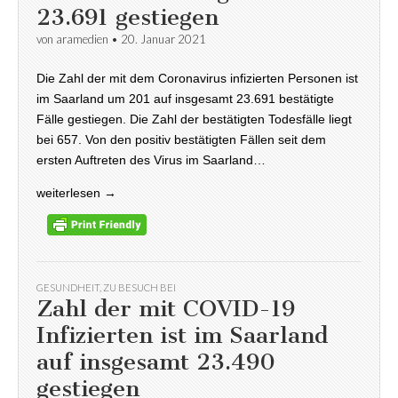
23.691 gestiegen
von
aramedien
•
20. Januar 2021
Die Zahl der mit dem Coronavirus infizierten Personen ist
im Saarland um 201 auf insgesamt 23.691 bestätigte
Fälle gestiegen. Die Zahl der bestätigten Todesfälle liegt
bei 657. Von den positiv bestätigten Fällen seit dem
ersten Auftreten des Virus im Saarland…
weiterlesen →
GESUNDHEIT
,
ZU BESUCH BEI
Zahl der mit COVID-19
Infizierten ist im Saarland
auf insgesamt 23.490
gestiegen