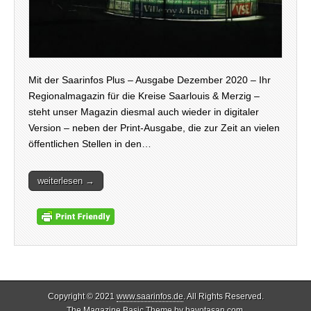
Mit der Saarinfos Plus – Ausgabe Dezember 2020 – Ihr
Regionalmagazin für die Kreise Saarlouis & Merzig –
steht unser Magazin diesmal auch wieder in digitaler
Version – neben der Print-Ausgabe, die zur Zeit an vielen
öffentlichen Stellen in den…
weiterlesen →
Copyright © 2021
www.saarinfos.de
. All Rights Reserved.
The Magazine Basic Theme by
bavotasan.com
.