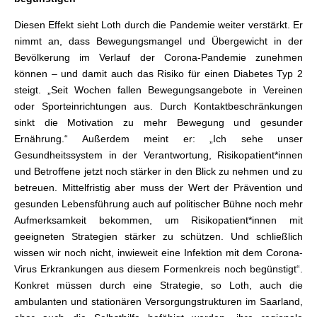
Diesen Effekt sieht Loth durch die Pandemie weiter verstärkt. Er
nimmt an, dass Bewegungsmangel und Übergewicht in der
Bevölkerung im Verlauf der Corona-Pandemie zunehmen
können – und damit auch das Risiko für einen Diabetes Typ 2
steigt. „Seit Wochen fallen Bewegungsangebote in Vereinen
oder Sporteinrichtungen aus. Durch Kontaktbeschränkungen
sinkt die Motivation zu mehr Bewegung und gesunder
Ernährung.“ Außerdem meint er: „Ich sehe unser
Gesundheitssystem in der Verantwortung, Risikopatient*innen
und Betroffene jetzt noch stärker in den Blick zu nehmen und zu
betreuen. Mittelfristig aber muss der Wert der Prävention und
gesunden Lebensführung auch auf politischer Bühne noch mehr
Aufmerksamkeit bekommen, um Risikopatient*innen mit
geeigneten Strategien stärker zu schützen. Und schließlich
wissen wir noch nicht, inwieweit eine Infektion mit dem Corona-
Virus Erkrankungen aus diesem Formenkreis noch begünstigt“.
Konkret müssen durch eine Strategie, so Loth, auch die
ambulanten und stationären Versorgungstrukturen im Saarland,