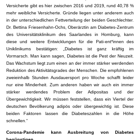
Versicherte gibt es hier zwischen 2016 und 2019, rund 40,78 %
mehr weibliche Versicherte. Gründe liegen unter anderem auch
in der unterschiedlichen Fettverteilung der beiden Geschlechter.
Dr. Bettina Friesenhahn-Ochs, Oberärztin am Diabetes-Zentrum
des Universitätsklinikum des Saarlandes in Homburg, kann
diese und weitere Entwicklungen für die Pati-ent*innen des
Uniklinikums bestätigen: „Diabetes ist ganz kräftig im
Vormarsch. Man kann sagen, Diabetes ist die Pest der Neuzeit.
Das Wachstum liegt zum einen an der immer stärker werdenden
Reduktion des Aktivitätsgrades der Menschen. Die empfohlenen
zweieinhalb Stunden Ausdauersport pro Woche schafft leider
nur eine Minderheit. Zum anderen haben wir auch ein immer
stärker werdendes Problem der Adipositas und der
Übergewichtigkeit. Wir müssen feststellen, dass ein Viertel der
deutschen Bevölkerung adipös oder übergewichtig ist. Diese
beiden Faktoren lassen die Diabeteszahlen in die Höhe
schnellen.“
Corona-Pandemie kann Ausbreitung von Diabetes
begünstigen