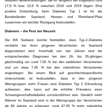
relativen Neuerkrankungen, die im Vergleich bei insgesamt rund
17,8 % bzw. 10,6 % zwischen 2016 und 2019 liegen. Eine
positive Entwicklung: beim Diabetes Typ 1 ist für die
Bundesländer Saarland, Hessen und Rheinland-Pfalz
zusammen ein leichter Rückgang festzustellen.
Diabetes – die Pest der Neuzeit
Die IKK Südwest konnte feststellen, dass Typ-2-Diabetes
verstärkt bei ihren jüngeren Versicherten im Saarland
diagnostiziert wird. Innerhalb von vier Jahren sind die
entsprechenden Diagnosen bei den 26- bis 35-jährigen
gleichmäßig um rund 7,55 % bei den weiblichen Versicherten
und um etwa 7,45 % bei den männlichen Versicherten
angestiegen. Bei einem Blick auf geschlechtsspezifische
Unterschiede ist festzustellen, dass in den jüngeren
Altersgruppen mehr Frauen eine Diabetes Typ 2 Erkrankung
aufweisen, dies kann auf die erhöhte Prävalenz einer
Schwangerschaftsdiabetes zurückzuführen sein. Deutlich mehr
Männer im Saarland sind in der Altersgruppe der Versicherten
ab 66 Jahren zu erkennen: rund 47,05 % mehr männliche