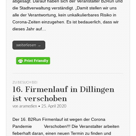
abgesagt. Darauf haben sich der Veranstalter B2Run und
die Stadtverwaltung verständigt. „Damit stellen wir uns
alle der Verantwortung, kein unkalkulierbares Risiko in
Corona-Zeiten einzugehen. Es ist bedauerlich, dass wir
dieses Jahr auf…
weiterlesen →
ZU BESUCH BEI
16. Firmenlauf in Dillingen
ist verschoben
von
aramedien
•
25. April 2020
Der 16. B2Run Firmenlauf ist wegen der Corona
Pandemie Verschoben!!! Die Veranstalter arbeiten
fieberhaft daran, einen neuen Termin zu finden und