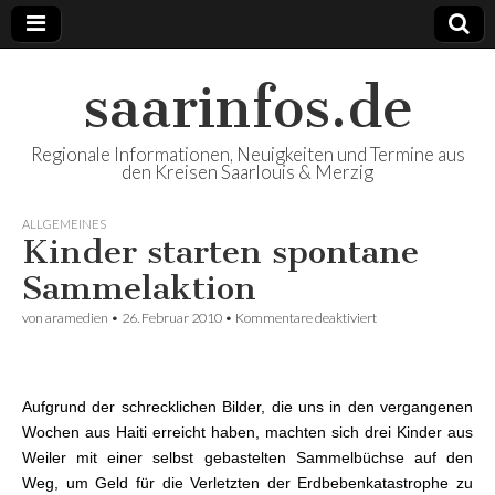
saarinfos.de
Regionale Informationen, Neuigkeiten und Termine aus
den Kreisen Saarlouis & Merzig
ALLGEMEINES
Kinder starten spontane
Sammelaktion
von
aramedien
•
26. Februar 2010
•
Kommentare deaktiviert
für Kinder starten
spontane
Sammelaktion
Aufgrund der schrecklichen Bilder, die uns in den vergangenen
Wochen aus Haiti erreicht haben, machten sich drei Kinder aus
Weiler mit einer selbst gebastelten Sammelbüchse auf den
Weg, um Geld für die Verletzten der Erdbebenkatastrophe zu