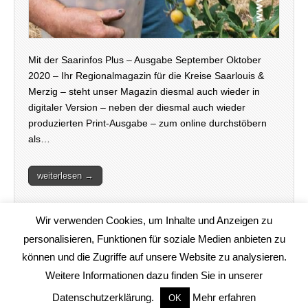
Mit der Saarinfos Plus – Ausgabe September Oktober
2020 – Ihr Regionalmagazin für die Kreise Saarlouis &
Merzig – steht unser Magazin diesmal auch wieder in
digitaler Version – neben der diesmal auch wieder
produzierten Print-Ausgabe – zum online durchstöbern
als…
weiterlesen →
Wir verwenden Cookies, um Inhalte und Anzeigen zu
personalisieren, Funktionen für soziale Medien anbieten zu
können und die Zugriffe auf unsere Website zu analysieren.
Weitere Informationen dazu finden Sie in unserer
Copyright © 2020
www.saarinfos.de
. All Rights Reserved.
Datenschutzerklärung.
Mehr erfahren
OK
The Magazine Basic Theme by
bavotasan.com
.