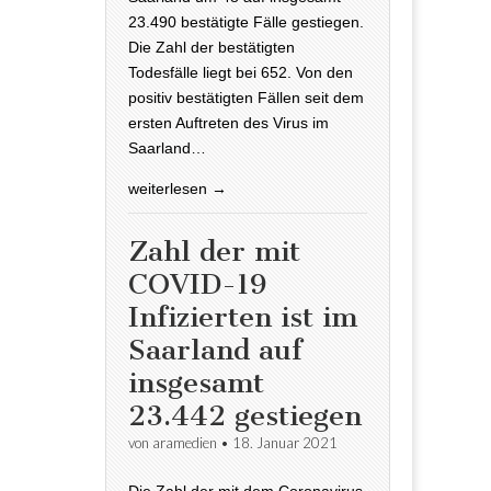
23.490 bestätigte Fälle gestiegen.
Die Zahl der bestätigten
Todesfälle liegt bei 652. Von den
positiv bestätigten Fällen seit dem
ersten Auftreten des Virus im
Saarland…
weiterlesen →
Zahl der mit
COVID-19
Infizierten ist im
Saarland auf
insgesamt
23.442 gestiegen
von
aramedien
•
18. Januar 2021
Die Zahl der mit dem Coronavirus