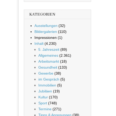
KATEGORIEN
Ausstellungen
(32)
Bildergalerien
(110)
Impressionen (1)
Inhalt
(4.230)
5. Jahreszeit
(89)
Allgemeines
(2.361)
Arbeitsmarkt
(18)
Gesundheit
(133)
Gewerbe
(38)
im Gespräch
(5)
Immobilien
(5)
Jubiläen
(19)
Kultur
(170)
Sport
(748)
Termine
(271)
Tipps & Anregungen
(38)