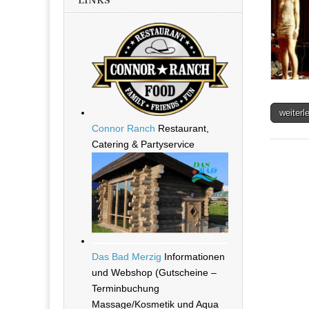
LINKS
weiter
Connor Ranch
Restaurant,
Catering & Partyservice
Das Bad Merzig
Informationen
und Webshop (Gutscheine –
Terminbuchung
Massage/Kosmetik und Aqua