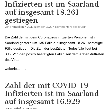
Infizierten ist im Saarland
auf insgesamt 18.261
gestiegen
von
aramedien
•
22. Dezember 2020
•
Kommentare deaktiviert
für Zahl der mit
COVID-19
Infizierten ist im
Die Zahl der mit dem Coronavirus infizierten Personen ist im
Saarland auf
insgesamt 18.261
Saarland gestern um 135 Fälle auf insgesamt 18.261 bestätigte
gestiegen
Fälle gestiegen. Die Zahl der bestätigten Todesfälle liegt bei
395. Von den positiv bestätigten Fällen seit dem ersten Auftreten
des Virus…
weiterlesen →
Zahl der mit COVID-19
Infizierten ist im Saarland
auf insgesamt 16.929