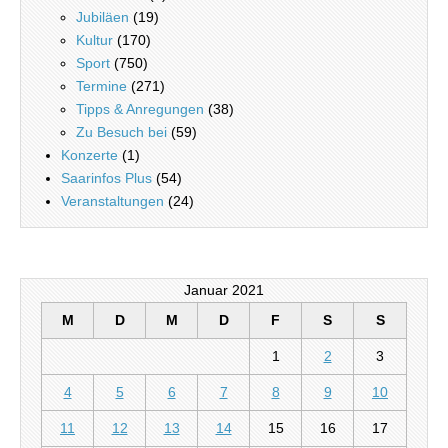
Jubiläen
(19)
Kultur
(170)
Sport
(750)
Termine
(271)
Tipps & Anregungen
(38)
Zu Besuch bei
(59)
Konzerte
(1)
Saarinfos Plus
(54)
Veranstaltungen
(24)
Januar 2021
M
D
M
D
F
S
S
1
2
3
4
5
6
7
8
9
10
11
12
13
14
15
16
17