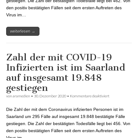
gestiegen. Die Zahl der bestätigten Todesfälle liegt bei 462. Von
den positiv bestätigten Fällen seit dem ersten Auftreten des
Virus im…
weiterlesen →
Zahl der mit COVID-19
Infizierten ist im Saarland
auf insgesamt 19.848
gestiegen
von
aramedien
•
30. Dezember 2020
•
Kommentare deaktiviert
für Zahl der mit
COVID-19
Infizierten ist im
Die Zahl der mit dem Coronavirus infizierten Personen ist im
Saarland auf
insgesamt 19.848
Saarland um 295 Fälle auf insgesamt 19.848 bestätigte Fälle
gestiegen
gestiegen. Die Zahl der bestätigten Todesfälle liegt bei 456. Von
den positiv bestätigten Fällen seit dem ersten Auftreten des
Virus im…