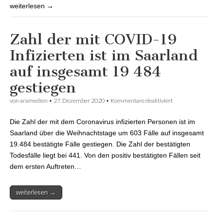
weiterlesen →
Zahl der mit COVID-19
Infizierten ist im Saarland
auf insgesamt 19 484
gestiegen
von
aramedien
•
27. Dezember 2020
•
Kommentare deaktiviert
für Zahl der mit
COVID-19
Infizierten ist im
Die Zahl der mit dem Coronavirus infizierten Personen ist im
Saarland auf
insgesamt 19 484
Saarland über die Weihnachtstage um 603 Fälle auf insgesamt
gestiegen
19.484 bestätigte Fälle gestiegen. Die Zahl der bestätigten
Todesfälle liegt bei 441. Von den positiv bestätigten Fällen seit
dem ersten Auftreten…
weiterlesen →