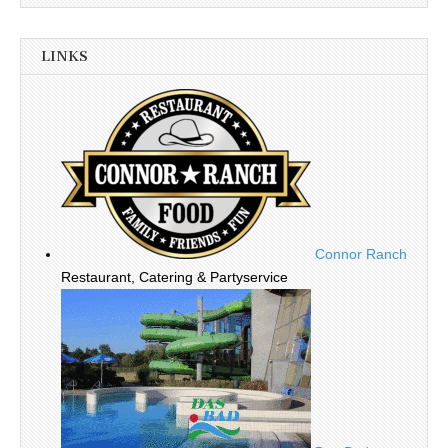
LINKS
Connor Ranch
Restaurant, Catering & Partyservice