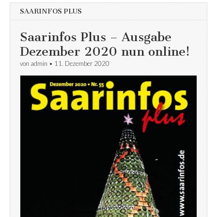
SAARINFOS PLUS
Saarinfos Plus – Ausgabe
Dezember 2020 nun online!
von
admin
•
11. Dezember 2020