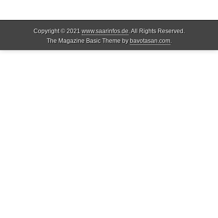
Copyright © 2021
www.saarinfos.de
. All Rights Reserved.
The Magazine Basic Theme by
bavotasan.com
.