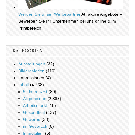
Werden Sie unser Werbepartner
Attraktive Angebote –
Bewerben Sie Ihr Unternehmen bei uns online & im
Printbereich
KATEGORIEN
Ausstellungen
(32)
Bildergalerien
(110)
Impressionen (4)
Inhalt
(4.238)
5. Jahreszeit
(89)
Allgemeines
(2.363)
Arbeitsmarkt
(18)
Gesundheit
(137)
Gewerbe
(38)
im Gespräch
(5)
Immobilien
(5)