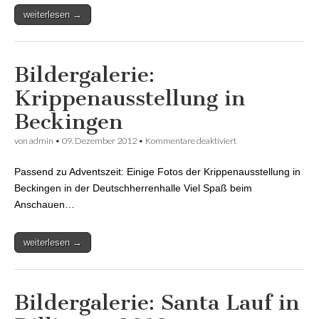
weiterlesen →
Bildergalerie:
Krippenausstellung in
Beckingen
von
admin
•
09. Dezember 2012
•
Kommentare deaktiviert
für Bildergalerie:
Krippenausstellung in
Beckingen
Passend zu Adventszeit: Einige Fotos der Krippenausstellung in
Beckingen in der Deutschherrenhalle Viel Spaß beim
Anschauen…
weiterlesen →
Bildergalerie: Santa Lauf in