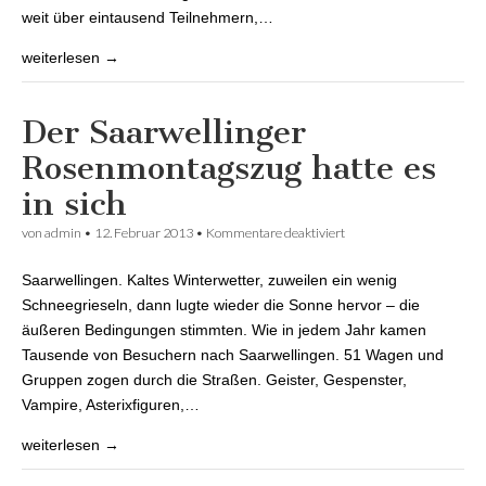
weit über eintausend Teilnehmern,…
weiterlesen →
Der Saarwellinger
Rosenmontagszug hatte es
in sich
von
admin
•
12. Februar 2013
•
Kommentare deaktiviert
für Der Saarwellinger
Rosenmontagszug hatte
es in sich
Saarwellingen. Kaltes Winterwetter, zuweilen ein wenig
Schneegrieseln, dann lugte wieder die Sonne hervor – die
äußeren Bedingungen stimmten. Wie in jedem Jahr kamen
Tausende von Besuchern nach Saarwellingen. 51 Wagen und
Gruppen zogen durch die Straßen. Geister, Gespenster,
Vampire, Asterixfiguren,…
weiterlesen →