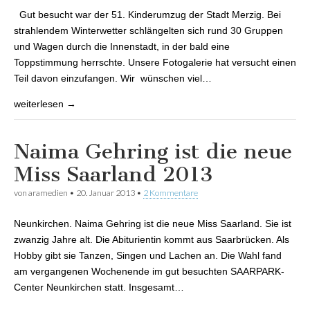
2013
Gut besucht war der 51. Kinderumzug der Stadt Merzig. Bei
strahlendem Winterwetter schlängelten sich rund 30 Gruppen
und Wagen durch die Innenstadt, in der bald eine
Toppstimmung herrschte. Unsere Fotogalerie hat versucht einen
Teil davon einzufangen. Wir wünschen viel…
weiterlesen →
Naima Gehring ist die neue
Miss Saarland 2013
von
aramedien
•
20. Januar 2013
•
2 Kommentare
Neunkirchen. Naima Gehring ist die neue Miss Saarland. Sie ist
zwanzig Jahre alt. Die Abiturientin kommt aus Saarbrücken. Als
Hobby gibt sie Tanzen, Singen und Lachen an. Die Wahl fand
am vergangenen Wochenende im gut besuchten SAARPARK-
Center Neunkirchen statt. Insgesamt…