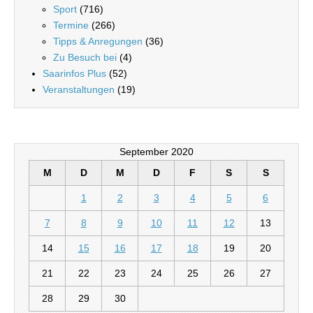
Sport
(716)
Termine
(266)
Tipps & Anregungen
(36)
Zu Besuch bei
(4)
Saarinfos Plus
(52)
Veranstaltungen
(19)
September 2020
M
D
M
D
F
S
S
1
2
3
4
5
6
7
8
9
10
11
12
13
14
15
16
17
18
19
20
21
22
23
24
25
26
27
28
29
30