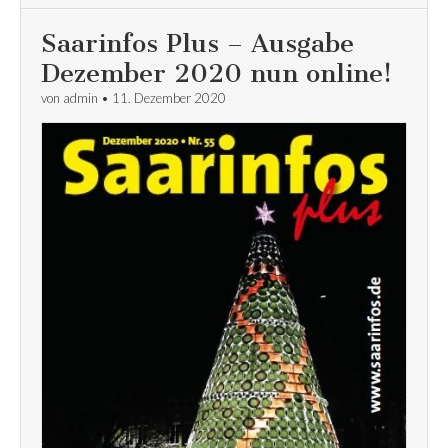
Saarinfos Plus – Ausgabe
Dezember 2020 nun online!
von
admin
•
11. Dezember 2020