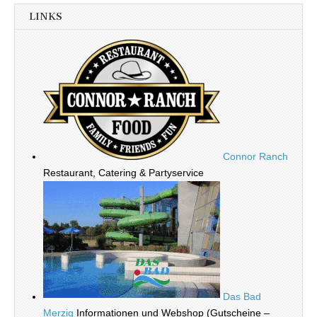
LINKS
Connor Ranch
Restaurant, Catering & Partyservice
Das Bad
Merzig
Informationen und Webshop (Gutscheine –