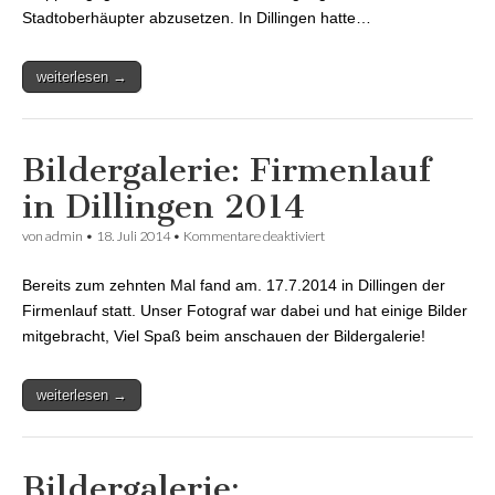
Stadtoberhäupter abzusetzen. In Dillingen hatte…
weiterlesen →
Bildergalerie: Firmenlauf
in Dillingen 2014
von
admin
•
18. Juli 2014
•
Kommentare deaktiviert
für Bildergalerie: Firmenlauf
in Dillingen 2014
Bereits zum zehnten Mal fand am. 17.7.2014 in Dillingen der
Firmenlauf statt. Unser Fotograf war dabei und hat einige Bilder
mitgebracht, Viel Spaß beim anschauen der Bildergalerie!
weiterlesen →
Bildergalerie: