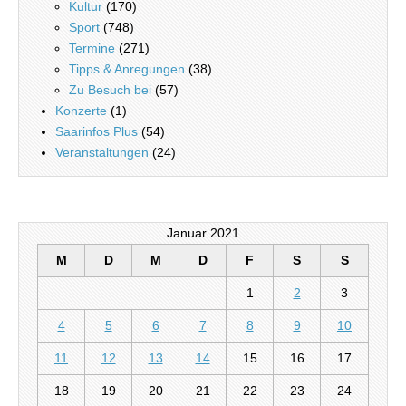
Kultur
(170)
Sport
(748)
Termine
(271)
Tipps & Anregungen
(38)
Zu Besuch bei
(57)
Konzerte
(1)
Saarinfos Plus
(54)
Veranstaltungen
(24)
Januar 2021
M
D
M
D
F
S
S
1
2
3
4
5
6
7
8
9
10
11
12
13
14
15
16
17
18
19
20
21
22
23
24