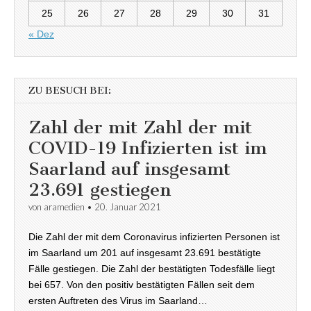
25
26
27
28
29
30
31
« Dez
ZU BESUCH BEI:
Zahl der mit Zahl der mit
COVID-19 Infizierten ist im
Saarland auf insgesamt
23.691 gestiegen
von
aramedien
•
20. Januar 2021
Die Zahl der mit dem Coronavirus infizierten Personen ist
im Saarland um 201 auf insgesamt 23.691 bestätigte
Fälle gestiegen. Die Zahl der bestätigten Todesfälle liegt
bei 657. Von den positiv bestätigten Fällen seit dem
ersten Auftreten des Virus im Saarland…