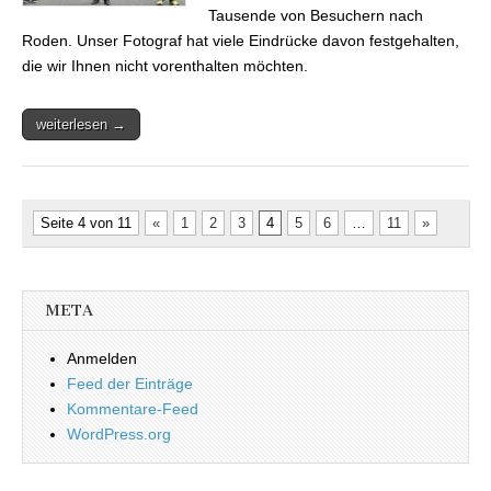
Tausende von Besuchern nach
Roden. Unser Fotograf hat viele Eindrücke davon festgehalten,
die wir Ihnen nicht vorenthalten möchten.
weiterlesen →
Seite 4 von 11
«
1
2
3
4
5
6
…
11
»
META
Anmelden
Feed der Einträge
Kommentare-Feed
WordPress.org