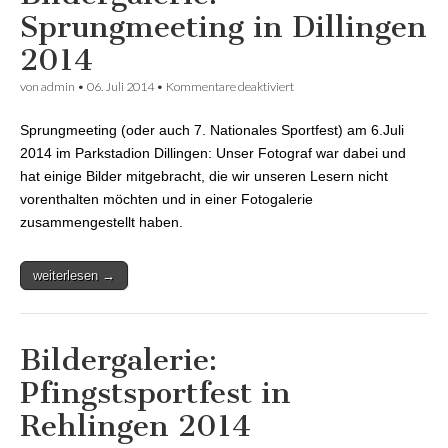
Sprungmeeting in Dillingen
2014
von
admin
•
06. Juli 2014
•
Kommentare deaktiviert
für Bildergalerie:
Sprungmeeting in Dillingen
2014
Sprungmeeting (oder auch 7. Nationales Sportfest) am 6.Juli
2014 im Parkstadion Dillingen: Unser Fotograf war dabei und
hat einige Bilder mitgebracht, die wir unseren Lesern nicht
vorenthalten möchten und in einer Fotogalerie
zusammengestellt haben.
weiterlesen →
Bildergalerie:
Pfingstsportfest in
Rehlingen 2014