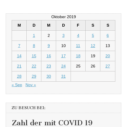
Oktober 2019
M
D
M
D
F
S
S
1
2
3
4
5
6
7
8
9
10
11
12
13
14
15
16
17
18
19
20
21
22
23
24
25
26
27
28
29
30
31
« Sep
Nov »
ZU BESUCH BEI:
Zahl der mit COVID 19