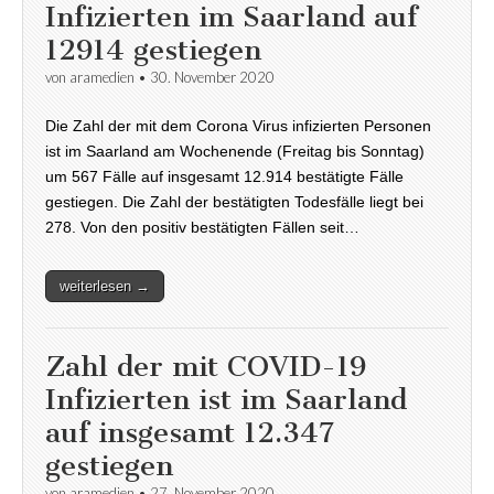
Infizierten im Saarland auf
12914 gestiegen
von
aramedien
•
30. November 2020
Die Zahl der mit dem Corona Virus infizierten Personen
ist im Saarland am Wochenende (Freitag bis Sonntag)
um 567 Fälle auf insgesamt 12.914 bestätigte Fälle
gestiegen. Die Zahl der bestätigten Todesfälle liegt bei
278. Von den positiv bestätigten Fällen seit…
weiterlesen →
Zahl der mit COVID-19
Infizierten ist im Saarland
auf insgesamt 12.347
gestiegen
von
aramedien
•
27. November 2020