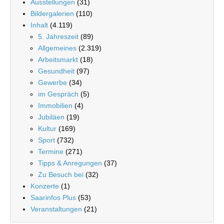
Ausstellungen
(31)
Bildergalerien
(110)
Inhalt
(4.119)
5. Jahreszeit
(89)
Allgemeines
(2.319)
Arbeitsmarkt
(18)
Gesundheit
(97)
Gewerbe
(34)
im Gespräch
(5)
Immobilien
(4)
Jubiläen
(19)
Kultur
(169)
Sport
(732)
Termine
(271)
Tipps & Anregungen
(37)
Zu Besuch bei
(32)
Konzerte
(1)
Saarinfos Plus
(53)
Veranstaltungen
(21)