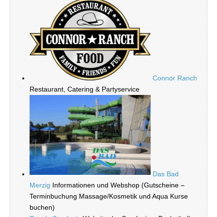
Connor Ranch
Restaurant, Catering & Partyservice
Das Bad
Merzig
Informationen und Webshop (Gutscheine –
Terminbuchung Massage/Kosmetik und Aqua Kurse
buchen)