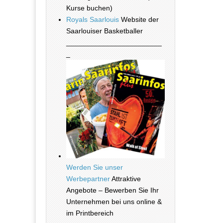
Kurse buchen)
Royals Saarlouis
Website der
Saarlouiser Basketballer
________________________
_
Werden Sie unser
Werbepartner
Attraktive
Angebote – Bewerben Sie Ihr
Unternehmen bei uns online &
im Printbereich