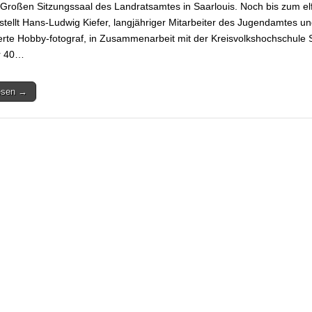
Großen Sitzungssaal des Landratsamtes in Saarlouis. Noch bis zum el
stellt Hans-Ludwig Kiefer, langjähriger Mitarbeiter des Jugendamtes u
erte Hobby-fotograf, in Zusammenarbeit mit der Kreisvolkshochschule 
r 40…
lesen →