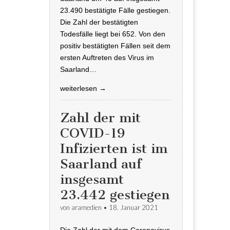
23.490 bestätigte Fälle gestiegen.
Die Zahl der bestätigten
Todesfälle liegt bei 652. Von den
positiv bestätigten Fällen seit dem
ersten Auftreten des Virus im
Saarland…
weiterlesen →
Zahl der mit
COVID-19
Infizierten ist im
Saarland auf
insgesamt
23.442 gestiegen
von
aramedien
•
18. Januar 2021
Die Zahl der mit dem Coronavirus