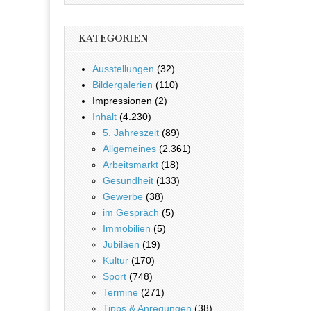
KATEGORIEN
Ausstellungen
(32)
Bildergalerien
(110)
Impressionen (2)
Inhalt
(4.230)
5. Jahreszeit
(89)
Allgemeines
(2.361)
Arbeitsmarkt
(18)
Gesundheit
(133)
Gewerbe
(38)
im Gespräch
(5)
Immobilien
(5)
Jubiläen
(19)
Kultur
(170)
Sport
(748)
Termine
(271)
Tipps & Anregungen
(38)