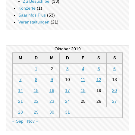
Zu Besuch bei
(33)
Konzerte
(1)
Saarinfos Plus
(53)
Veranstaltungen
(21)
Oktober 2019
M
D
M
D
F
S
S
1
2
3
4
5
6
7
8
9
10
11
12
13
14
15
16
17
18
19
20
21
22
23
24
25
26
27
28
29
30
31
« Sep
Nov »