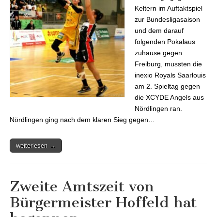
Keltern im Auftaktspiel
zur Bundesligasaison
und dem darauf
folgenden Pokalaus
zuhause gegen
Freiburg, mussten die
inexio Royals Saarlouis
am 2. Spieltag gegen
die XCYDE Angels aus
Nördlingen ran.
Nördlingen ging nach dem klaren Sieg gegen…
weiterlesen →
Zweite Amtszeit von
Bürgermeister Hoffeld hat