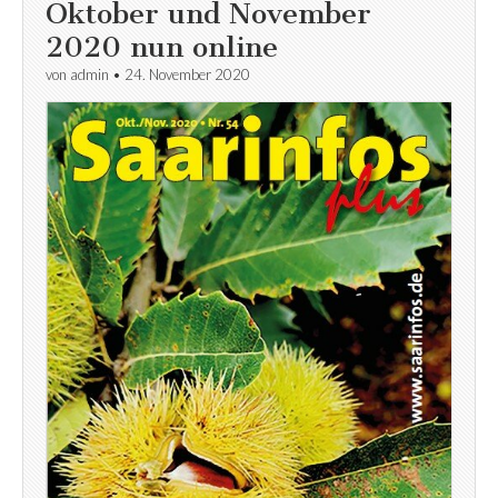
Oktober und November
2020 nun online
von
admin
•
24. November 2020