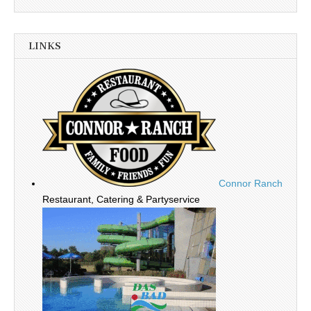
LINKS
Connor Ranch
Restaurant, Catering & Partyservice