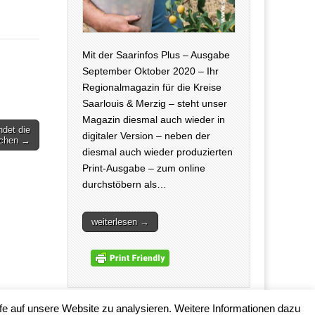
Mit der Saarinfos Plus – Ausgabe
September Oktober 2020 – Ihr
Regionalmagazin für die Kreise
Saarlouis & Merzig – steht unser
Magazin diesmal auch wieder in
ndet die
digitaler Version – neben der
chen →
diesmal auch wieder produzierten
Print-Ausgabe – zum online
durchstöbern als…
weiterlesen →
fe auf unsere Website zu analysieren. Weitere Informationen dazu