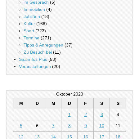
im Gespräch
(5)
Immobilien
(4)
Jubiläen
(18)
Kultur
(168)
Sport
(723)
Termine
(271)
Tipps & Anregungen
(37)
Zu Besuch bei
(11)
Saarinfos Plus
(53)
Veranstaltungen
(20)
Oktober 2020
M
D
M
D
F
S
S
1
2
3
4
5
6
7
8
9
10
11
12
13
14
15
16
17
18