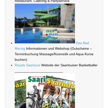
Restaurant, Catering & Partyservice
Das Bad
Merzig
Informationen und Webshop (Gutscheine –
Terminbuchung Massage/Kosmetik und Aqua Kurse
buchen)
Royals Saarlouis
Website der Saarlouiser Basketballer
_________________________