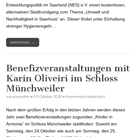
Entwicklungspolitik im Saarland (NES) e.V. einen kostenlosen,
alternativen Stadtrundgang zum Thema „Umwelt und
Nachhaltigkeit in Saarlouis“ an. Dieser findet unter Einhaltung
strenger Hygieneregeln…
weiterlesen →
Benefizveranstaltungen mit
Karin Oliveiri im Schloss
Münchweiler
von
aramedien
•
05. Oktober 2020
•
Kommentare deaktiviert
für
Benefizveranstaltu
mit Karin Oliveiri i
Nach dem großen Erfolg in den letzten Jahren werden dieses
Schloss Münchweile
Jahr zwei Benefizveranstaltungen zugunsten „Kinder in
Armonia“ im Schloss Münchweiler stattfinden: Sowohl am
Samstag, den 24.Oktober wie auch am Sonntag, den 25.