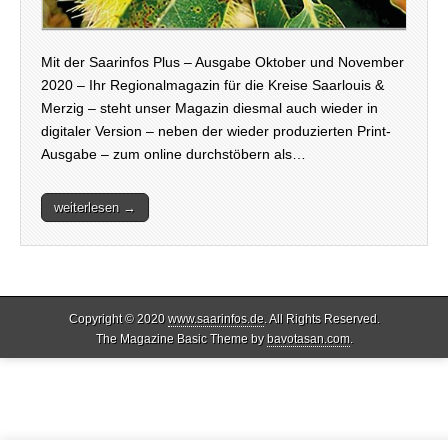
Mit der Saarinfos Plus – Ausgabe Oktober und November
2020 – Ihr Regionalmagazin für die Kreise Saarlouis &
Merzig – steht unser Magazin diesmal auch wieder in
digitaler Version – neben der wieder produzierten Print-
Ausgabe – zum online durchstöbern als…
weiterlesen →
Copyright © 2020
www.saarinfos.de
. All Rights Reserved.
The Magazine Basic Theme by
bavotasan.com
.