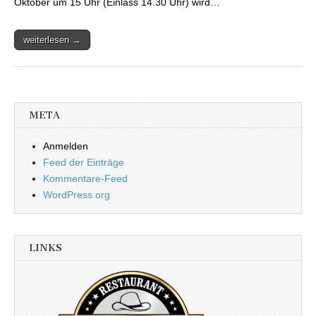
Oktober um 15 Uhr (Einlass 14.30 Uhr) wird…
weiterlesen →
META
Anmelden
Feed der Einträge
Kommentare-Feed
WordPress.org
LINKS