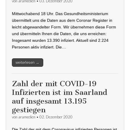
von
aramedien
•
03. Dezember 2020
Mittwochabend 18 Uhr. Das Gesundheitsministerium
übermittelt uns die Daten aus dem Coronar Register in
leicht abgewandelter Form. Wir übernehmen diese Form
und übermitteln Ihnen die Daten, die uns erreichen:
Insgesamt wurden 13.390 infiziert. Aktuell sind 2.224
Personen aktiv infiziert. Die…
weiterlesen →
Zahl der mit COVID-19
Infizierten ist im Saarland
auf insgesamt 13.195
gestiegen
von
aramedien
•
02. Dezember 2020
Die Zahl der mit dem Coronavirus infizierten Personen ist