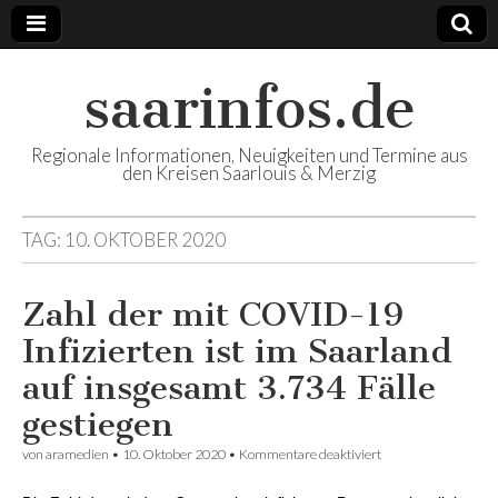
saarinfos.de
Regionale Informationen, Neuigkeiten und Termine aus
den Kreisen Saarlouis & Merzig
TAG:
10. OKTOBER 2020
Zahl der mit COVID-19
Infizierten ist im Saarland
auf insgesamt 3.734 Fälle
gestiegen
von
aramedien
•
10. Oktober 2020
•
Kommentare deaktiviert
für Zahl der mit
COVID-19
Infizierten ist im