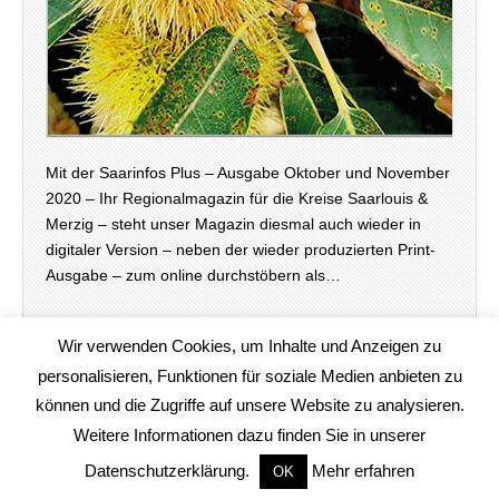
Mit der Saarinfos Plus – Ausgabe Oktober und November
2020 – Ihr Regionalmagazin für die Kreise Saarlouis &
Merzig – steht unser Magazin diesmal auch wieder in
digitaler Version – neben der wieder produzierten Print-
Ausgabe – zum online durchstöbern als…
weiterlesen →
Wir verwenden Cookies, um Inhalte und Anzeigen zu
personalisieren, Funktionen für soziale Medien anbieten zu
können und die Zugriffe auf unsere Website zu analysieren.
Weitere Informationen dazu finden Sie in unserer
Copyright © 2020
www.saarinfos.de
. All Rights Reserved.
Datenschutzerklärung.
Mehr erfahren
OK
The Magazine Basic Theme by
bavotasan.com
.