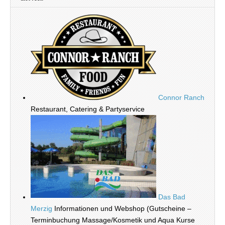
Connor Ranch
Restaurant, Catering & Partyservice
Das Bad
Merzig
Informationen und Webshop (Gutscheine –
Terminbuchung Massage/Kosmetik und Aqua Kurse