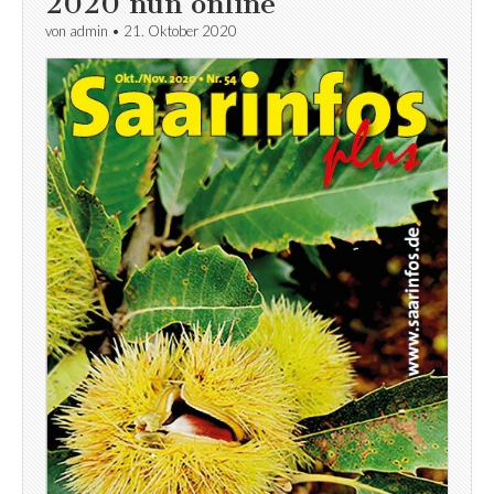
2020 nun online
von
admin
•
21. Oktober 2020