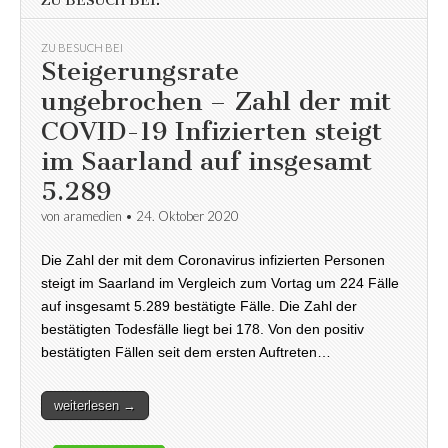
ZU BESUCH BEI:
ZU BESUCH BEI
Steigerungsrate
ungebrochen – Zahl der mit
COVID-19 Infizierten steigt
im Saarland auf insgesamt
5.289
von
aramedien
•
24. Oktober 2020
Die Zahl der mit dem Coronavirus infizierten Personen
steigt im Saarland im Vergleich zum Vortag um 224 Fälle
auf insgesamt 5.289 bestätigte Fälle. Die Zahl der
bestätigten Todesfälle liegt bei 178. Von den positiv
bestätigten Fällen seit dem ersten Auftreten…
weiterlesen →