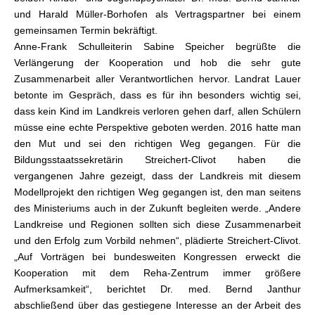
und Harald Müller-Borhofen als Vertragspartner bei einem
gemeinsamen Termin bekräftigt.
Anne-Frank Schulleiterin Sabine Speicher begrüßte die
Verlängerung der Kooperation und hob die sehr gute
Zusammenarbeit aller Verantwortlichen hervor. Landrat Lauer
betonte im Gespräch, dass es für ihn besonders wichtig sei,
dass kein Kind im Landkreis verloren gehen darf, allen Schülern
müsse eine echte Perspektive geboten werden. 2016 hatte man
den Mut und sei den richtigen Weg gegangen. Für die
Bildungsstaatssekretärin Streichert-Clivot haben die
vergangenen Jahre gezeigt, dass der Landkreis mit diesem
Modellprojekt den richtigen Weg gegangen ist, den man seitens
des Ministeriums auch in der Zukunft begleiten werde. „Andere
Landkreise und Regionen sollten sich diese Zusammenarbeit
und den Erfolg zum Vorbild nehmen“, plädierte Streichert-Clivot.
„Auf Vorträgen bei bundesweiten Kongressen erweckt die
Kooperation mit dem Reha-Zentrum immer größere
Aufmerksamkeit“, berichtet Dr. med. Bernd Janthur
abschließend über das gestiegene Interesse an der Arbeit des