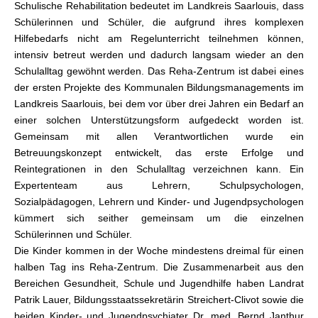
Schulische Rehabilitation bedeutet im Landkreis Saarlouis, dass
Schülerinnen und Schüler, die aufgrund ihres komplexen
Hilfebedarfs nicht am Regelunterricht teilnehmen können,
intensiv betreut werden und dadurch langsam wieder an den
Schulalltag gewöhnt werden. Das Reha-Zentrum ist dabei eines
der ersten Projekte des Kommunalen Bildungsmanagements im
Landkreis Saarlouis, bei dem vor über drei Jahren ein Bedarf an
einer solchen Unterstützungsform aufgedeckt worden ist.
Gemeinsam mit allen Verantwortlichen wurde ein
Betreuungskonzept entwickelt, das erste Erfolge und
Reintegrationen in den Schulalltag verzeichnen kann. Ein
Expertenteam aus Lehrern, Schulpsychologen,
Sozialpädagogen, Lehrern und Kinder- und Jugendpsychologen
kümmert sich seither gemeinsam um die einzelnen
Schülerinnen und Schüler.
Die Kinder kommen in der Woche mindestens dreimal für einen
halben Tag ins Reha-Zentrum. Die Zusammenarbeit aus den
Bereichen Gesundheit, Schule und Jugendhilfe haben Landrat
Patrik Lauer, Bildungsstaatssekretärin Streichert-Clivot sowie die
beiden Kinder- und Jugendpsychiater Dr. med. Bernd Janthur