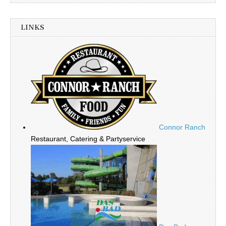
LINKS
Connor Ranch
Restaurant, Catering & Partyservice