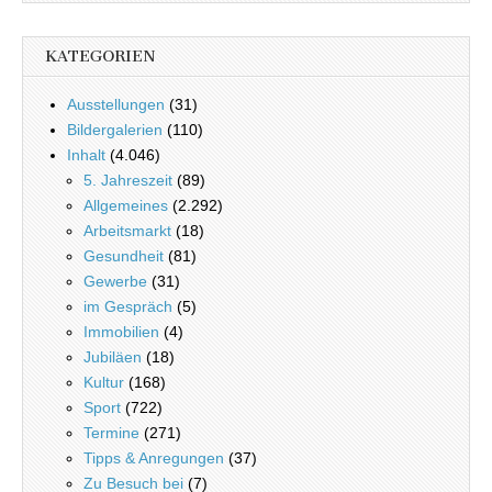
KATEGORIEN
Ausstellungen
(31)
Bildergalerien
(110)
Inhalt
(4.046)
5. Jahreszeit
(89)
Allgemeines
(2.292)
Arbeitsmarkt
(18)
Gesundheit
(81)
Gewerbe
(31)
im Gespräch
(5)
Immobilien
(4)
Jubiläen
(18)
Kultur
(168)
Sport
(722)
Termine
(271)
Tipps & Anregungen
(37)
Zu Besuch bei
(7)