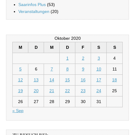
Saarinfos Plus
(53)
Veranstaltungen
(20)
Oktober 2020
M
D
M
D
F
S
S
1
2
3
4
5
6
7
8
9
10
11
12
13
14
15
16
17
18
19
20
21
22
23
24
25
26
27
28
29
30
31
« Sep