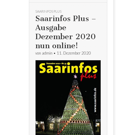
SAARINFOS PLUS
Saarinfos Plus –
Ausgabe
Dezember 2020
nun online!
von
admin
•
11. Dezember 2020