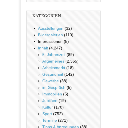
KATEGORIEN
Ausstellungen
(32)
Bildergalerien
(110)
Impressionen (5)
Inhalt
(4.247)
5. Jahreszeit
(89)
Allgemeines
(2.365)
Arbeitsmarkt
(18)
Gesundheit
(142)
Gewerbe
(38)
im Gespräch
(5)
Immobilien
(5)
Jubiläen
(19)
Kultur
(170)
Sport
(752)
Termine
(271)
Tipps & Anregungen
(38)