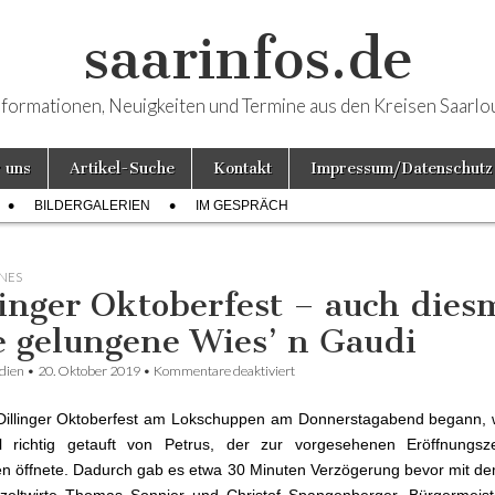
saarinfos.de
nformationen, Neuigkeiten und Termine aus den Kreisen Saarlo
 uns
Artikel-Suche
Kontakt
Impressum/Datenschutz
BILDERGALERIEN
IM GESPRÄCH
NES
linger Oktoberfest – auch dies
e gelungene Wies’ n Gaudi
dien
•
20. Oktober 2019
•
Kommentare deaktiviert
für Dillinger Oktoberfest – auch d
gelungene Wies’ n Gaudi
Dillinger Oktoberfest am Lokschuppen am Donnerstagabend begann, 
l richtig getauft von Petrus, der zur vorgesehenen Eröffnungsze
n öffnete. Dadurch gab es etwa 30 Minuten Verzögerung bevor mit d