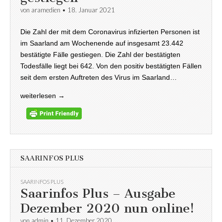
von
aramedien
•
18. Januar 2021
Die Zahl der mit dem Coronavirus infizierten Personen ist
im Saarland am Wochenende auf insgesamt 23.442
bestätigte Fälle gestiegen. Die Zahl der bestätigten
Todesfälle liegt bei 642. Von den positiv bestätigten Fällen
seit dem ersten Auftreten des Virus im Saarland…
weiterlesen →
SAARINFOS PLUS
SAARINFOS PLUS
Saarinfos Plus – Ausgabe
Dezember 2020 nun online!
von
admin
•
11. Dezember 2020