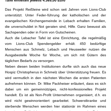
Tafel erhielten jeweils 4.369,00 Euro
Das Projekt Reißleine wird schon seit Jahren vom Lions-Club
unterstützt. Unter Feder-führung der katholischen und der
evangelischen Kirchengemeinde in Lebach erhalten Familien,
die unverschuldet in Not geraten sind, Hilfe. Ganz bewusst als
Sachspenden oder in Form von Gutscheinen.
Auch die Lebacher Tafel ist eine Einrichtung, die regelmäßig
vom Lions-Club Spendengelder erhält. 450 bedürftige
Menschen aus Schmelz, Lebach und Heusweiler nutzen die
Ausgabestelle Woche für Woche, um sich mit Gütern des
täglichen Bedarfs zu versorgen.
Neben diesen beiden Institutionen durfte sich auch das neue
Hospiz Christopherus in Schmelz über Unterstützung freuen. Es
wird vermutlich in den nächsten Wochen die ersten Patienten
aufnehmen können. Dr. Mike Packheiser erläutert, dass es sich
dabei um ein gemeinnütziges, nicht-konfessionelles Projekt
handelt. Es ist als Non-Profit Unternehmen organisiert, d.h. es
wird nicht gewinnorientiert gearbeitet. Schwerstkranke und
sterbende Menschen werden hier stationär im Rahmen eines