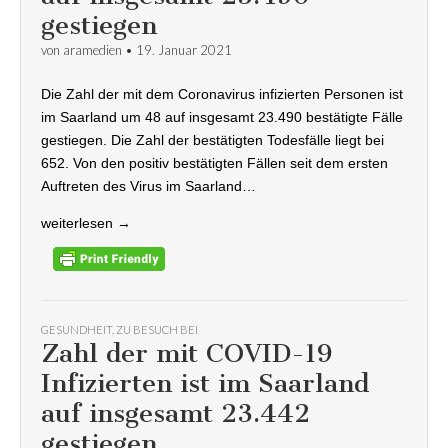
gestiegen
von
aramedien
•
19. Januar 2021
Die Zahl der mit dem Coronavirus infizierten Personen ist
im Saarland um 48 auf insgesamt 23.490 bestätigte Fälle
gestiegen. Die Zahl der bestätigten Todesfälle liegt bei
652. Von den positiv bestätigten Fällen seit dem ersten
Auftreten des Virus im Saarland…
weiterlesen →
GESUNDHEIT
,
ZU BESUCH BEI
Zahl der mit COVID-19
Infizierten ist im Saarland
auf insgesamt 23.442
gestiegen