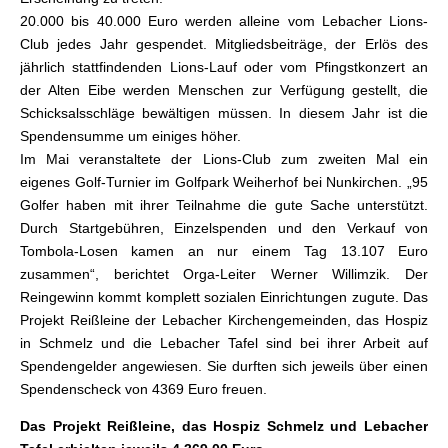
20.000 bis 40.000 Euro werden alleine vom Lebacher Lions-
Club jedes Jahr gespendet. Mitgliedsbeiträge, der Erlös des
jährlich stattfindenden Lions-Lauf oder vom Pfingstkonzert an
der Alten Eibe werden Menschen zur Verfügung gestellt, die
Schicksalsschläge bewältigen müssen. In diesem Jahr ist die
Spendensumme um einiges höher.
Im Mai veranstaltete der Lions-Club zum zweiten Mal ein
eigenes Golf-Turnier im Golfpark Weiherhof bei Nunkirchen. „95
Golfer haben mit ihrer Teilnahme die gute Sache unterstützt.
Durch Startgebühren, Einzelspenden und den Verkauf von
Tombola-Losen kamen an nur einem Tag 13.107 Euro
zusammen“, berichtet Orga-Leiter Werner Willimzik. Der
Reingewinn kommt komplett sozialen Einrichtungen zugute. Das
Projekt Reißleine der Lebacher Kirchengemeinden, das Hospiz
in Schmelz und die Lebacher Tafel sind bei ihrer Arbeit auf
Spendengelder angewiesen. Sie durften sich jeweils über einen
Spendenscheck von 4369 Euro freuen.
Das Projekt Reißleine, das Hospiz Schmelz und Lebacher