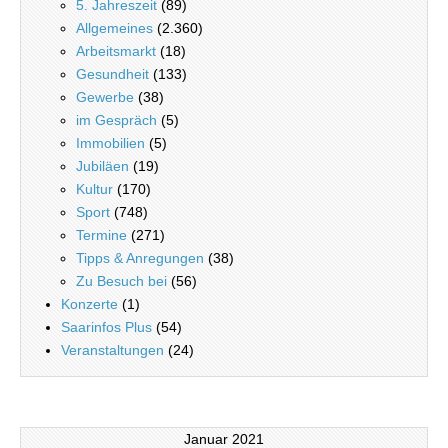
5. Jahreszeit
(89)
Allgemeines
(2.360)
Arbeitsmarkt
(18)
Gesundheit
(133)
Gewerbe
(38)
im Gespräch
(5)
Immobilien
(5)
Jubiläen
(19)
Kultur
(170)
Sport
(748)
Termine
(271)
Tipps & Anregungen
(38)
Zu Besuch bei
(56)
Konzerte
(1)
Saarinfos Plus
(54)
Veranstaltungen
(24)
Januar 2021