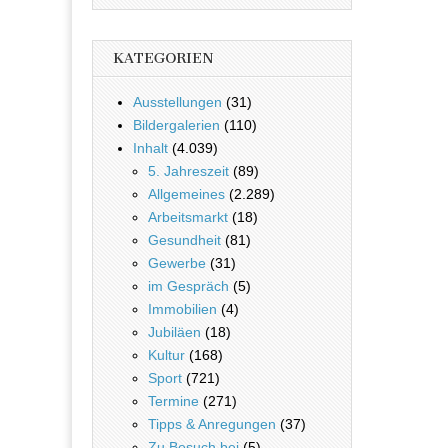
KATEGORIEN
Ausstellungen
(31)
Bildergalerien
(110)
Inhalt
(4.039)
5. Jahreszeit
(89)
Allgemeines
(2.289)
Arbeitsmarkt
(18)
Gesundheit
(81)
Gewerbe
(31)
im Gespräch
(5)
Immobilien
(4)
Jubiläen
(18)
Kultur
(168)
Sport
(721)
Termine
(271)
Tipps & Anregungen
(37)
Zu Besuch bei
(5)