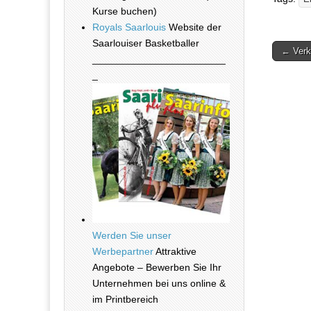
Kurse buchen)
Royals Saarlouis
Website der
Saarlouiser Basketballer
← Verka
________________________
Beitra
_
Werden Sie unser
Werbepartner
Attraktive
Angebote – Bewerben Sie Ihr
Unternehmen bei uns online &
im Printbereich