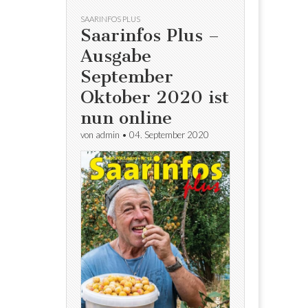
SAARINFOS PLUS
Saarinfos Plus –
Ausgabe
September
Oktober 2020 ist
nun online
von
admin
•
04. September 2020