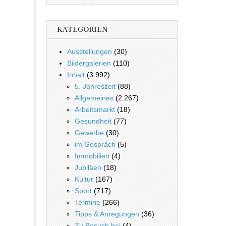
KATEGORIEN
Ausstellungen
(30)
Bildergalerien
(110)
Inhalt
(3.992)
5. Jahreszeit
(88)
Allgemeines
(2.267)
Arbeitsmarkt
(18)
Gesundheit
(77)
Gewerbe
(30)
im Gespräch
(5)
Immobilien
(4)
Jubiläen
(18)
Kultur
(167)
Sport
(717)
Termine
(266)
Tipps & Anregungen
(36)
Zu Besuch bei
(4)