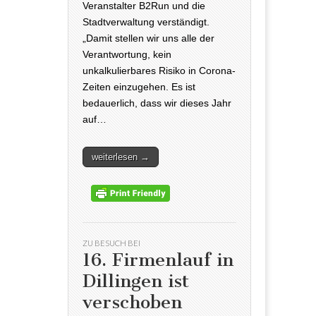
Veranstalter B2Run und die
Stadtverwaltung verständigt.
„Damit stellen wir uns alle der
Verantwortung, kein
unkalkulierbares Risiko in Corona-
Zeiten einzugehen. Es ist
bedauerlich, dass wir dieses Jahr
auf…
weiterlesen →
ZU BESUCH BEI
16. Firmenlauf in
Dillingen ist
verschoben