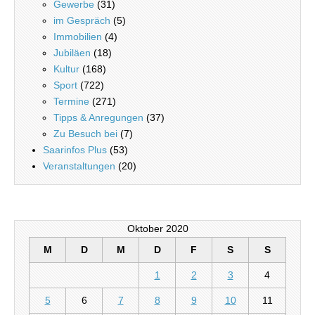
Gewerbe
(31)
im Gespräch
(5)
Immobilien
(4)
Jubiläen
(18)
Kultur
(168)
Sport
(722)
Termine
(271)
Tipps & Anregungen
(37)
Zu Besuch bei
(7)
Saarinfos Plus
(53)
Veranstaltungen
(20)
Oktober 2020
M
D
M
D
F
S
S
1
2
3
4
5
6
7
8
9
10
11