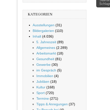
Saarlan
Schlag
KATEGORIEN
Ausstellungen
(31)
Bildergalerien
(110)
Inhalt
(4.036)
5. Jahreszeit
(89)
Allgemeines
(2.289)
Arbeitsmarkt
(18)
Gesundheit
(81)
Gewerbe
(30)
im Gespräch
(5)
Immobilien
(4)
Jubiläen
(18)
Kultur
(168)
Sport
(720)
Termine
(271)
Tipps & Anregungen
(37)
Zu Besuch bei
(4)