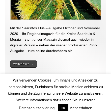
Mit der Saarinfos Plus – Ausgabe Oktober und November
2020 – Ihr Regionalmagazin für die Kreise Saarlouis &
Merzig – steht unser Magazin diesmal auch wieder in
digitaler Version – neben der wieder produzierten Print-
Ausgabe – zum online durchstöbern als…
weiterlesen →
Wir verwenden Cookies, um Inhalte und Anzeigen zu
personalisieren, Funktionen für soziale Medien anbieten zu
können und die Zugriffe auf unsere Website zu analysieren.
Weitere Informationen dazu finden Sie in unserer
Copyright © 2020
www.saarinfos.de
. All Rights Reserved.
Datenschutzerklärung.
Mehr erfahren
OK
The Magazine Basic Theme by
bavotasan.com
.