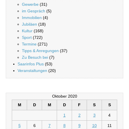
Gewerbe
(31)
im Gespräch
(5)
Immobilien
(4)
Jubiläen
(18)
Kultur
(168)
Sport
(722)
Termine
(271)
Tipps & Anregungen
(37)
Zu Besuch bei
(7)
Saarinfos Plus
(53)
Veranstaltungen
(20)
Oktober 2020
M
D
M
D
F
S
S
1
2
3
4
5
6
7
8
9
10
11