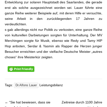
Entwicklung zur solaren Hauptstadt des Saarlandes, die gerade
erst als solche ausgezeichnet worden sei. Lauer führte eine
ganze Reihe weiterer Beispiele auf, mit deren Hilfe er versuchte,
seine Arbeit in den zurückliegenden 17 Jahren zu
verdeutlichten.
s gab allerdings nicht nur Politik zu verkosten, eine ganze Reihe
von kulturellen Darbietungen sorgten für Unterhaltung. Der MV
Merchingen sorgte für Musik, ebenso wie Redy und Tamy HIP
Hop anboten, Serdar & Yasmin als Rapper die Herzen junger
Besucher erreichten und der vielfache Deutsche Meister „autres
choses“ ihre Meisterkür zeigten.
Tags:
Leistungsbilanz
Dr.Alfons Lauer
← “Sie hat bewiesen, dass sie
Zeitreise durch 1100 Jahre
Beitragsnavigation