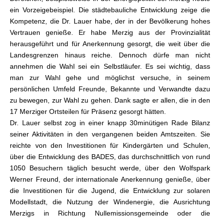
ein Vorzeigebeispiel. Die städtebauliche Entwicklung zeige die
Kompetenz, die Dr. Lauer habe, der in der Bevölkerung hohes
Vertrauen genieße. Er habe Merzig aus der Provinzialität
herausgeführt und für Anerkennung gesorgt, die weit über die
Landesgrenzen hinaus reiche. Dennoch dürfe man nicht
annehmen die Wahl sei ein Selbstläufer. Es sei wichtig, dass
man zur Wahl gehe und möglichst versuche, in seinem
persönlichen Umfeld Freunde, Bekannte und Verwandte dazu
zu bewegen, zur Wahl zu gehen. Dank sagte er allen, die in den
17 Merziger Ortsteilen für Präsenz gesorgt hätten.
Dr. Lauer selbst zog in einer knapp 30minütigen Rade Bilanz
seiner Aktivitäten in den vergangenen beiden Amtszeiten. Sie
reichte von den Investitionen für Kindergärten und Schulen,
über die Entwicklung des BADES, das durchschnittlich von rund
1050 Besuchern täglich besucht werde, über den Wolfspark
Werner Freund, der internationale Anerkennung genieße, über
die Investitionen für die Jugend, die Entwicklung zur solaren
Modellstadt, die Nutzung der Windenergie, die Ausrichtung
Merzigs in Richtung Nullemissionsgemeinde oder die