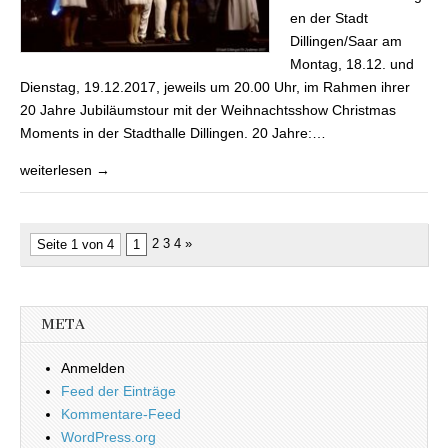
en der Stadt
Dillingen/Saar am
Montag, 18.12. und
Dienstag, 19.12.2017, jeweils um 20.00 Uhr, im Rahmen ihrer
20 Jahre Jubiläumstour mit der Weihnachtsshow Christmas
Moments in der Stadthalle Dillingen. 20 Jahre:…
weiterlesen →
2 3 4 »
Seite 1 von 4
1
META
Anmelden
Feed der Einträge
Kommentare-Feed
WordPress.org