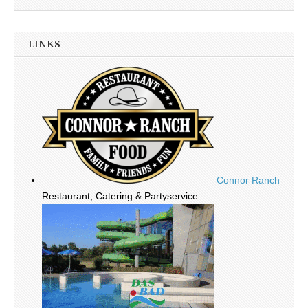
LINKS
Connor Ranch
Restaurant, Catering & Partyservice