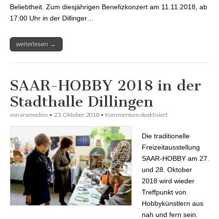
Beliebtheit. Zum diesjährigen Benefizkonzert am 11.11.2018, ab
17:00 Uhr in der Dillinger…
weiterlesen →
SAAR-HOBBY 2018 in der
Stadthalle Dillingen
von
aramedien
•
23. Oktober 2018
•
Kommentare deaktiviert
für SAAR-HOBBY
2018 in der
Stadthalle Dillingen
Die traditionelle
Freizeitausstellung
SAAR-HOBBY am 27.
und 28. Oktober
2018 wird wieder
Treffpunkt von
Hobbykünstlern aus
nah und fern sein.