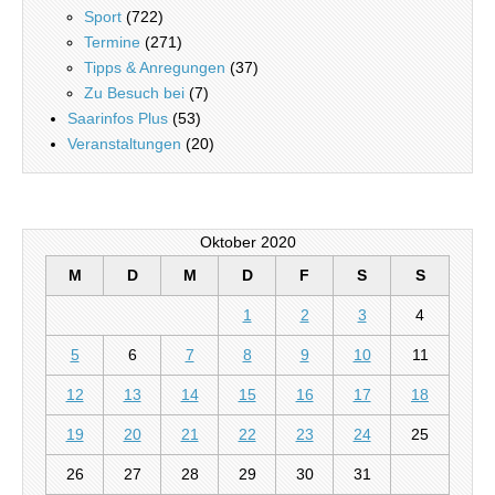
Sport
(722)
Termine
(271)
Tipps & Anregungen
(37)
Zu Besuch bei
(7)
Saarinfos Plus
(53)
Veranstaltungen
(20)
Oktober 2020
M
D
M
D
F
S
S
1
2
3
4
5
6
7
8
9
10
11
12
13
14
15
16
17
18
19
20
21
22
23
24
25
26
27
28
29
30
31