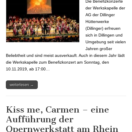
Die Benefizkonzerte
von Dillinger 10.
November ab
der Werkskapelle der
17.00 Uhr
AG der Dillinger
Stadthalle
Dillingen
Hüttenwerke
(Dillinger) erfreuen
sich in Dillingen und
Umgebung seit vielen
Jahren großer
Beliebtheit und sind meist ausverkauft. Auch in diesem Jahr lädt
die Werkskapelle zum Benefizkonzert am Sonntag, den
10.11.2019, ab 17:00…
weiterlesen →
Kiss me, Carmen – eine
Aufführung der
Opernwerkstatt am Rhein