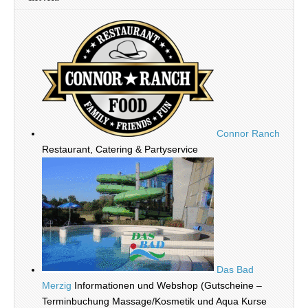
Connor Ranch
Restaurant, Catering & Partyservice
Das Bad
Merzig
Informationen und Webshop (Gutscheine –
Terminbuchung Massage/Kosmetik und Aqua Kurse