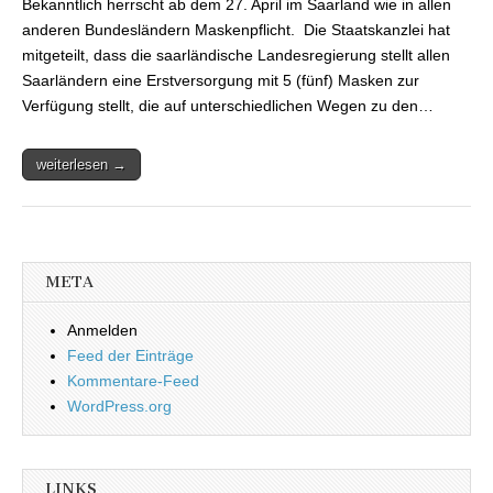
Bekanntlich herrscht ab dem 27. April im Saarland wie in allen
kostenloser Masken
anderen Bundesländern Maskenpflicht. Die Staatskanzlei hat
mitgeteilt, dass die saarländische Landesregierung stellt allen
Saarländern eine Erstversorgung mit 5 (fünf) Masken zur
Verfügung stellt, die auf unterschiedlichen Wegen zu den…
weiterlesen →
META
Anmelden
Feed der Einträge
Kommentare-Feed
WordPress.org
LINKS