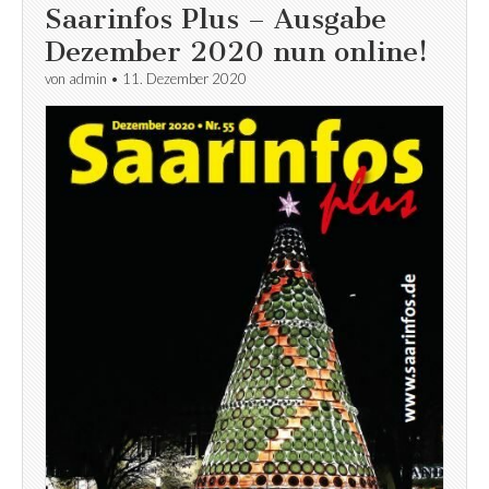
Saarinfos Plus – Ausgabe
Dezember 2020 nun online!
von
admin
•
11. Dezember 2020