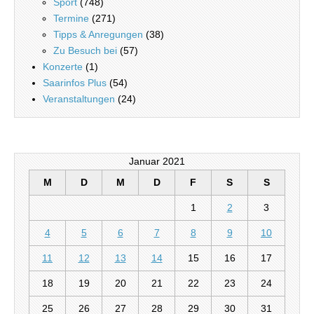
Sport
(748)
Termine
(271)
Tipps & Anregungen
(38)
Zu Besuch bei
(57)
Konzerte
(1)
Saarinfos Plus
(54)
Veranstaltungen
(24)
Januar 2021
M
D
M
D
F
S
S
1
2
3
4
5
6
7
8
9
10
11
12
13
14
15
16
17
18
19
20
21
22
23
24
25
26
27
28
29
30
31