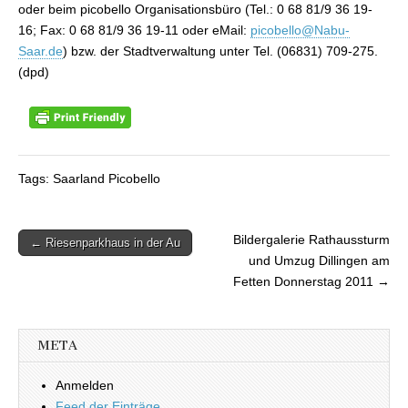
oder beim picobello Organisationsbüro (Tel.: 0 68 81/9 36 19-
16; Fax: 0 68 81/9 36 19-11 oder eMail:
picobello@Nabu-
Saar.de
) bzw. der Stadtverwaltung unter Tel. (06831) 709-275.
(dpd)
Tags: Saarland Picobello
Bildergalerie Rathaussturm
← Riesenparkhaus in der Au
Beitragsnavigation
und Umzug Dillingen am
Fetten Donnerstag 2011 →
META
Anmelden
Feed der Einträge