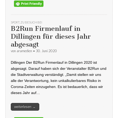
SPORT
,
ZU BESUCH BEI
B2Run Firmenlauf in
Dillingen für dieses Jahr
abgesagt
von
aramedien
•
30. Juni 2020
Dillingen Der B2Run Firmenlauf in Dillingen 2020 ist
abgesagt. Darauf haben sich der Veranstalter B2Run und
die Stadtverwaltung verständigt. „Damit stellen wir uns
alle der Verantwortung, kein unkalkulierbares Risiko in
Corona-Zeiten einzugehen. Es ist bedauerlich, dass wir
dieses Jahr auf…
weiterlesen →