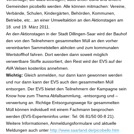
Gemeinden picobello werden. Alle können mitmachen: Vereine,
Verbände, Schulen, Kindergärten, Behörden, Kommunen,
Betriebe, etc…an einer Umweltaktion an den Aktionstagen am
18. und 19. März 2011.
An den Aktionstagen in der Stadt Dillingen-Saar wird der Bauhof
den von den Teilnehmern gesammelten Müll an den vorher
vereinbarten Sammelstellen abholen und zum kommunalen
Wertstoffhof fahren. Dort werden dann soweit möglich
verwertbare Stoffe aussortiert, den Rest wird der EVS auf der
AVA Velsen kostenlos annehmen.
Wichtig:
Gleich anmelden, nur dann kann gewonnen werden
und nur dann kann der EVS auch den gesammelten Müll
entsorgen. Der EVS bietet den Teilnehmern der Kampagne sein
Know how zum Thema Abfallsammlung, -entsorgung und –
verwertung an. Richtige Entsorgungswege für gesammelten
Müll können individuell mit einem Fachmann besprochen
werden (EVS-Experteninfos unter: Tel. 06 81/50 00-8 21).
Weitere Informationen, Anmeldungsformulare und aktuelle
Meldungen auch unter
http://www.saarland.de/picobello.htm