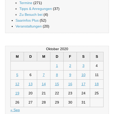
Termine
(271)
Tipps & Anregungen
(37)
Zu Besuch bei
(4)
Saarinfos Plus
(52)
Veranstaltungen
(20)
Oktober 2020
M
D
M
D
F
S
S
1
2
3
4
5
6
7
8
9
10
11
12
13
14
15
16
17
18
19
20
21
22
23
24
25
26
27
28
29
30
31
« Sep