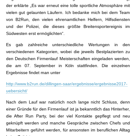
der erklärte „Es war erneut eine tolle sportliche Atmosphäre mit
vielen gut gelaunten Läufern. Ich bedanke mich bei dem Team
von B2Run, den vielen ehrenamtlichen Helfern, Hilfsdiensten
und der Polizei, die dieses größte Breitensportereignis im
Südwesten erst ermöglichten“.
Es gab zahlreiche unterschiedliche Wertungen in den
verschiedenen Kategorien, wobei die jeweils Bestplazierten zu
den Deutschen Firmenlauf Meisterschaften eingeladen werden,
die am 07. September in Köln stattfinden. Die einzelnen
Ergebnisse findet man unter
http://www.b2run.de/dillingen-saar/ergebnisse/ergebnisse2017-
uebersicht/
Nach dem Lauf war natürlich noch lange nicht Schluss, denn
einer Gründe für den Firmenlauf ist ja bekanntlich das Hinterher,
die After Run Party, bei der viel Kontakte gepflegt und neu
geknüpft werden und manche Gespräche zwischen Chefs und
Mitarbeitern geführt werden, für ansonsten im beruflichen Alltag