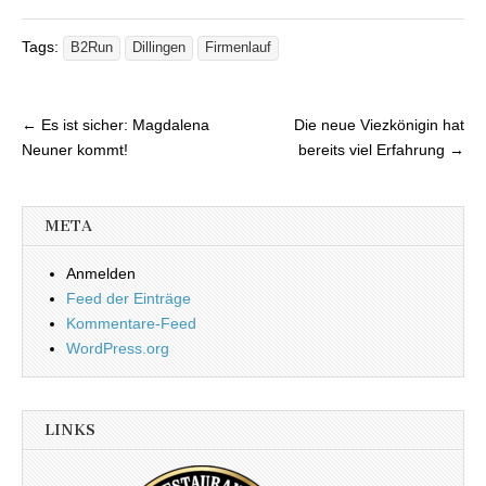
Tags:
B2Run
Dillingen
Firmenlauf
← Es ist sicher: Magdalena
Die neue Viezkönigin hat
Beitragsnavigation
Neuner kommt!
bereits viel Erfahrung →
META
Anmelden
Feed der Einträge
Kommentare-Feed
WordPress.org
LINKS