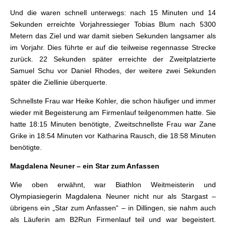
Und die waren schnell unterwegs: nach 15 Minuten und 14
Sekunden erreichte Vorjahressieger Tobias Blum nach 5300
Metern das Ziel und war damit sieben Sekunden langsamer als
im Vorjahr. Dies führte er auf die teilweise regennasse Strecke
zurück. 22 Sekunden später erreichte der Zweitplatzierte
Samuel Schu vor Daniel Rhodes, der weitere zwei Sekunden
später die Ziellinie überquerte.
Schnellste Frau war Heike Kohler, die schon häufiger und immer
wieder mit Begeisterung am Firmenlauf teilgenommen hatte. Sie
hatte 18:15 Minuten benötigte, Zweitschnellste Frau war Zane
Grike in 18:54 Minuten vor Katharina Rausch, die 18:58 Minuten
benötigte.
Magdalena Neuner – ein Star zum Anfassen
Wie oben erwähnt, war Biathlon Weitmeisterin und
Olympiasiegerin Magdalena Neuner nicht nur als Stargast –
übrigens ein „Star zum Anfassen“ – in Dillingen, sie nahm auch
als Läuferin am B2Run Firmenlauf teil und war begeistert.