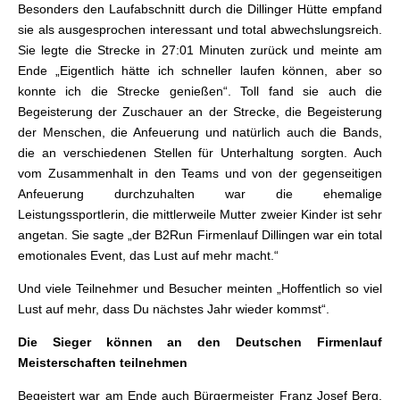
Besonders den Laufabschnitt durch die Dillinger Hütte empfand
sie als ausgesprochen interessant und total abwechslungsreich.
Sie legte die Strecke in 27:01 Minuten zurück und meinte am
Ende „Eigentlich hätte ich schneller laufen können, aber so
konnte ich die Strecke genießen“. Toll fand sie auch die
Begeisterung der Zuschauer an der Strecke, die Begeisterung
der Menschen, die Anfeuerung und natürlich auch die Bands,
die an verschiedenen Stellen für Unterhaltung sorgten. Auch
vom Zusammenhalt in den Teams und von der gegenseitigen
Anfeuerung durchzuhalten war die ehemalige
Leistungssportlerin, die mittlerweile Mutter zweier Kinder ist sehr
angetan. Sie sagte „der B2Run Firmenlauf Dillingen war ein total
emotionales Event, das Lust auf mehr macht.“
Und viele Teilnehmer und Besucher meinten „Hoffentlich so viel
Lust auf mehr, dass Du nächstes Jahr wieder kommst“.
Die Sieger können an den Deutschen Firmenlauf
Meisterschaften teilnehmen
Begeistert war am Ende auch Bürgermeister Franz Josef Berg,