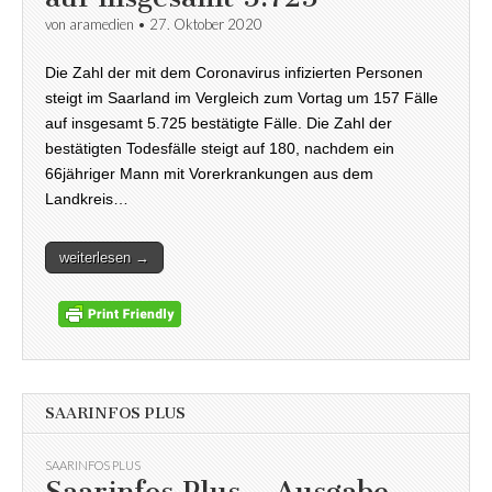
von
aramedien
•
27. Oktober 2020
Die Zahl der mit dem Coronavirus infizierten Personen
steigt im Saarland im Vergleich zum Vortag um 157 Fälle
auf insgesamt 5.725 bestätigte Fälle. Die Zahl der
bestätigten Todesfälle steigt auf 180, nachdem ein
66jähriger Mann mit Vorerkrankungen aus dem
Landkreis…
weiterlesen →
SAARINFOS PLUS
SAARINFOS PLUS
Saarinfos Plus – Ausgabe