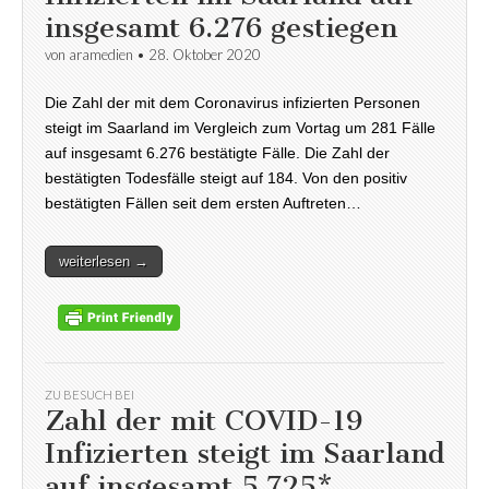
insgesamt 6.276 gestiegen
von
aramedien
•
28. Oktober 2020
Die Zahl der mit dem Coronavirus infizierten Personen
steigt im Saarland im Vergleich zum Vortag um 281 Fälle
auf insgesamt 6.276 bestätigte Fälle. Die Zahl der
bestätigten Todesfälle steigt auf 184. Von den positiv
bestätigten Fällen seit dem ersten Auftreten…
weiterlesen →
ZU BESUCH BEI
Zahl der mit COVID-19
Infizierten steigt im Saarland
auf insgesamt 5.725*