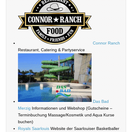
Connor Ranch
Restaurant, Catering & Partyservice
Das Bad
Merzig
Informationen und Webshop (Gutscheine –
Terminbuchung Massage/Kosmetik und Aqua Kurse
buchen)
Royals Saarlouis
Website der Saarlouiser Basketballer