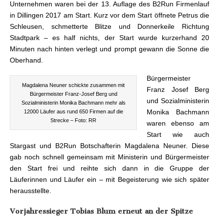
Unternehmen waren bei der 13. Auflage des B2Run Firmenlauf
in Dillingen 2017 am Start. Kurz vor dem Start öffnete Petrus die
Schleusen, schmetterte Blitze und Donnerkeile Richtung
Stadtpark – es half nichts, der Start wurde kurzerhand 20
Minuten nach hinten verlegt und prompt gewann die Sonne die
Oberhand.
Bürgermeister
Magdalena Neuner schickte zusammen mit
Franz Josef Berg
Bürgermeister Franz-Josef Berg und
und Sozialministerin
Sozialministerin Monika Bachmann mehr als
Monika Bachmann
12000 Läufer aus rund 650 Firmen auf die
Strecke – Foto: RR
waren ebenso am
Start wie auch
Stargast und B2Run Botschafterin Magdalena Neuner. Diese
gab noch schnell gemeinsam mit Ministerin und Bürgermeister
den Start frei und reihte sich dann in die Gruppe der
Läuferinnen und Läufer ein – mit Begeisterung wie sich später
herausstellte.
Vorjahressieger Tobias Blum erneut an der Spitze