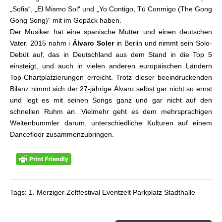
„Sofia“, „El Mismo Sol“ und „Yo Contigo, Tú Conmigo (The Gong
Gong Song)“ mit im Gepäck haben.
Der Musiker hat eine spanische Mutter und einen deutschen
Vater. 2015 nahm i
Álvaro Soler
in Berlin und nimmt sein Solo-
Debüt auf, das in Deutschland aus dem Stand in die Top 5
einsteigt, und auch in vielen anderen europäischen Ländern
Top-Chartplatzierungen erreicht. Trotz dieser beeindruckenden
Bilanz nimmt sich der 27-jährige Álvaro selbst gar nicht so ernst
und legt es mit seinen Songs ganz und gar nicht auf den
schnellen Ruhm an. Vielmehr geht es dem mehrsprachigen
Weltenbummler darum, unterschiedliche Kulturen auf einem
Dancefloor zusammenzubringen.
Tags: 1. Merziger Zeltfestival Eventzelt Parkplatz Stadthalle