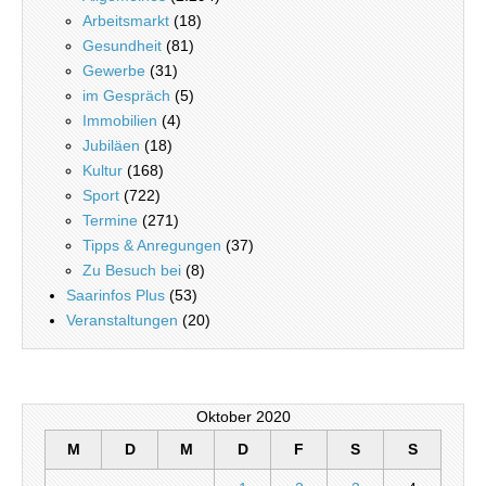
Arbeitsmarkt
(18)
Gesundheit
(81)
Gewerbe
(31)
im Gespräch
(5)
Immobilien
(4)
Jubiläen
(18)
Kultur
(168)
Sport
(722)
Termine
(271)
Tipps & Anregungen
(37)
Zu Besuch bei
(8)
Saarinfos Plus
(53)
Veranstaltungen
(20)
Oktober 2020
M
D
M
D
F
S
S