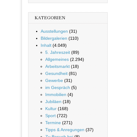
KATEGORIEN
Ausstellungen
(31)
Bildergalerien
(110)
Inhalt
(4.049)
5. Jahreszeit
(89)
Allgemeines
(2.294)
Arbeitsmarkt
(18)
Gesundheit
(81)
Gewerbe
(31)
im Gespräch
(5)
Immobilien
(4)
Jubiläen
(18)
Kultur
(168)
Sport
(722)
Termine
(271)
Tipps & Anregungen
(37)
Zu Besuch bei
(8)