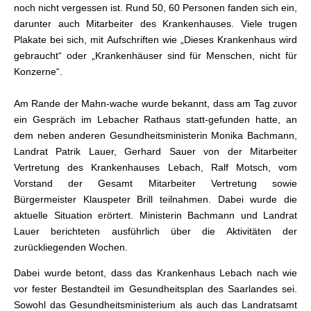
noch nicht vergessen ist. Rund 50, 60 Personen fanden sich ein,
darunter auch Mitarbeiter des Krankenhauses. Viele trugen
Plakate bei sich, mit Aufschriften wie „Dieses Krankenhaus wird
gebraucht“ oder „Krankenhäuser sind für Menschen, nicht für
Konzerne“.
Am Rande der Mahn-wache wurde bekannt, dass am Tag zuvor
ein Gespräch im Lebacher Rathaus statt-gefunden hatte, an
dem neben anderen Gesundheitsministerin Monika Bachmann,
Landrat Patrik Lauer, Gerhard Sauer von der Mitarbeiter
Vertretung des Krankenhauses Lebach, Ralf Motsch, vom
Vorstand der Gesamt Mitarbeiter Vertretung sowie
Bürgermeister Klauspeter Brill teilnahmen. Dabei wurde die
aktuelle Situation erörtert. Ministerin Bachmann und Landrat
Lauer berichteten ausführlich über die Aktivitäten der
zurückliegenden Wochen.
Dabei wurde betont, dass das Krankenhaus Lebach nach wie
vor fester Bestandteil im Gesundheitsplan des Saarlandes sei.
Sowohl das Gesundheitsministerium als auch das Landratsamt