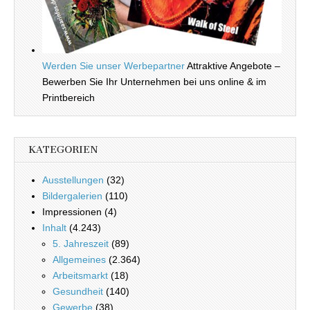
Werden Sie unser Werbepartner
Attraktive Angebote –
Bewerben Sie Ihr Unternehmen bei uns online & im
Printbereich
KATEGORIEN
Ausstellungen
(32)
Bildergalerien
(110)
Impressionen (4)
Inhalt
(4.243)
5. Jahreszeit
(89)
Allgemeines
(2.364)
Arbeitsmarkt
(18)
Gesundheit
(140)
Gewerbe
(38)