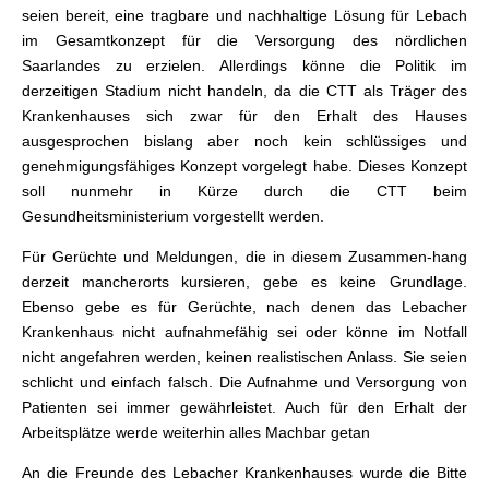
seien bereit, eine tragbare und nachhaltige Lösung für Lebach
im Gesamtkonzept für die Versorgung des nördlichen
Saarlandes zu erzielen. Allerdings könne die Politik im
derzeitigen Stadium nicht handeln, da die CTT als Träger des
Krankenhauses sich zwar für den Erhalt des Hauses
ausgesprochen bislang aber noch kein schlüssiges und
genehmigungsfähiges Konzept vorgelegt habe. Dieses Konzept
soll nunmehr in Kürze durch die CTT beim
Gesundheitsministerium vorgestellt werden.
Für Gerüchte und Meldungen, die in diesem Zusammen-hang
derzeit mancherorts kursieren, gebe es keine Grundlage.
Ebenso gebe es für Gerüchte, nach denen das Lebacher
Krankenhaus nicht aufnahmefähig sei oder könne im Notfall
nicht angefahren werden, keinen realistischen Anlass. Sie seien
schlicht und einfach falsch. Die Aufnahme und Versorgung von
Patienten sei immer gewährleistet. Auch für den Erhalt der
Arbeitsplätze werde weiterhin alles Machbar getan
An die Freunde des Lebacher Krankenhauses wurde die Bitte