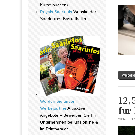
Kurse buchen)
Royals Saarlouis
Website der
Saarlouiser Basketballer
________________________
_
weiter
12,
Werden Sie unser
für
Werbepartner
Attraktive
Angebote – Bewerben Sie Ihr
von
arame
Unternehmen bei uns online &
im Printbereich