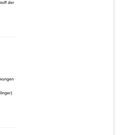
toff der
ezwungen
linger)