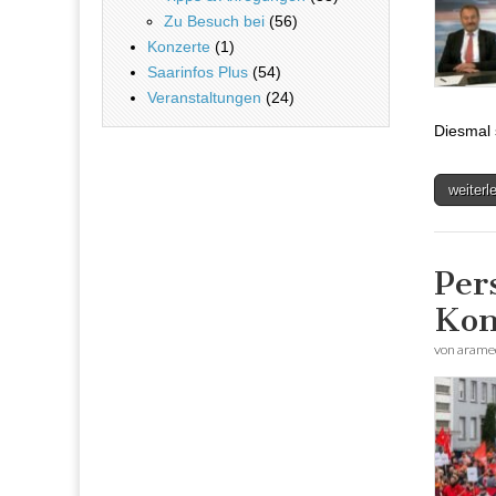
Zu Besuch bei
(56)
Konzerte
(1)
Saarinfos Plus
(54)
Veranstaltungen
(24)
Diesmal 
weiter
Per
Kon
von
arame