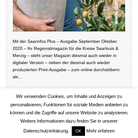
Mit der Saarinfos Plus – Ausgabe September Oktober
2020 – Ihr Regionalmagazin für die Kreise Saarlouis &
Merzig – steht unser Magazin diesmal auch wieder in
digitaler Version – neben der diesmal auch wieder
produzierten Print-Ausgabe – zum online durchstöbern
als…
weiterlesen →
Wir verwenden Cookies, um Inhalte und Anzeigen zu
personalisieren, Funktionen für soziale Medien anbieten zu
können und die Zugriffe auf unsere Website zu analysieren.
Weitere Informationen dazu finden Sie in unserer
Copyright © 2020
www.saarinfos.de
. All Rights Reserved.
Datenschutzerklärung.
Mehr erfahren
OK
The Magazine Basic Theme by
bavotasan.com
.