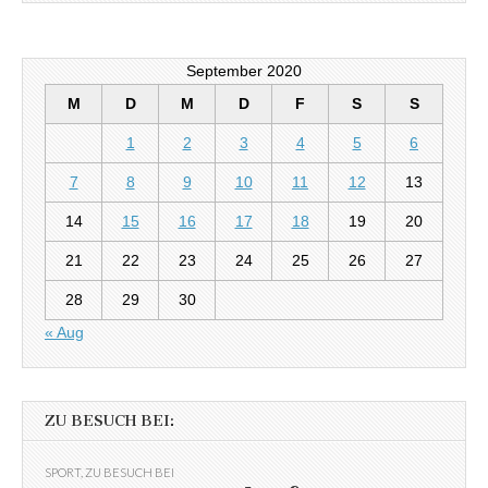
September 2020
M
D
M
D
F
S
S
1
2
3
4
5
6
7
8
9
10
11
12
13
14
15
16
17
18
19
20
21
22
23
24
25
26
27
28
29
30
« Aug
ZU BESUCH BEI:
SPORT
,
ZU BESUCH BEI