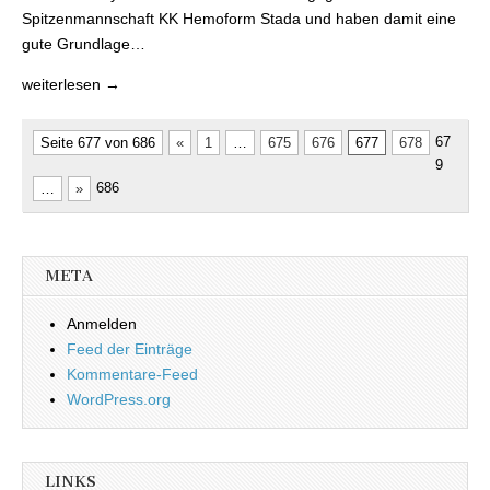
Spitzenmannschaft KK Hemoform Stada und haben damit eine
gute Grundlage…
weiterlesen →
67
Seite 677 von 686
«
1
…
675
676
677
678
9
686
…
»
META
Anmelden
Feed der Einträge
Kommentare-Feed
WordPress.org
LINKS