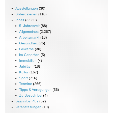
Ausstellungen
(30)
Bildergalerien
(110)
Inhalt
(3.989)
5. Jahreszeit
(88)
Allgemeines
(2.267)
Arbeitsmarkt
(18)
Gesundheit
(75)
Gewerbe
(30)
im Gespräch
(5)
Immobilien
(4)
Jubiläen
(18)
Kultur
(167)
Sport
(716)
Termine
(266)
Tipps & Anregungen
(36)
Zu Besuch bei
(4)
Saarinfos Plus
(52)
Veranstaltungen
(19)