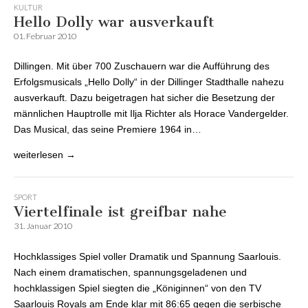
KULTUR
Hello Dolly war ausverkauft
01. Februar 2010
Dillingen. Mit über 700 Zuschauern war die Aufführung des
Erfolgsmusicals „Hello Dolly“ in der Dillinger Stadthalle nahezu
ausverkauft. Dazu beigetragen hat sicher die Besetzung der
männlichen Hauptrolle mit Ilja Richter als Horace Vandergelder.
Das Musical, das seine Premiere 1964 in…
weiterlesen →
SPORT
Viertelfinale ist greifbar nahe
31. Januar 2010
Hochklassiges Spiel voller Dramatik und Spannung Saarlouis.
Nach einem dramatischen, spannungsgeladenen und
hochklassigen Spiel siegten die „Königinnen“ von den TV
Saarlouis Royals am Ende klar mit 86:65 gegen die serbische