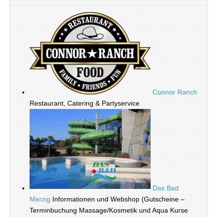
Connor Ranch
Restaurant, Catering & Partyservice
Das Bad
Merzig
Informationen und Webshop (Gutscheine –
Terminbuchung Massage/Kosmetik und Aqua Kurse