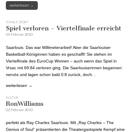
weiterlesen →
INHALT
,
SPORT
Spiel verloren – Viertelfinale erreicht
04. Februar 2010
Saarlouis. Das war Millimeterarbeit! Aber die Saarlouiser
Basketball-Königinnen haben es geschafft! Sie stehen im
Viertelfinale des EuroCup Women – auch wenn das Spiel in
Vrsac mit 69:84 verloren ging. Die Saarlouiserinnen begannen
nervös und lagen schon bald 0:8 zurück, doch…
weiterlesen →
KULTUR
RonWilliams
02. Februar 2010
perfekt als Ray Charles Saarlouis. Mit „Ray Charles – The
Genius of Soul“ präsentierten die Theatergastspiele Kempf eine