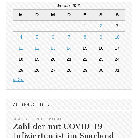
Januar 2021
M
D
M
D
F
S
S
1
2
3
4
5
6
7
8
9
10
11
12
13
14
15
16
17
18
19
20
21
22
23
24
25
26
27
28
29
30
31
« Dez
ZU BESUCH BEI:
GESUNDHEIT
,
ZU BESUCH BEI
Zahl der mit COVID-19
Infizierten ist im Saarland