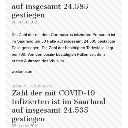
auf insgesamt 24.585
gestiegen
26. Januar 2021
Die Zahl der mit dem Coronavirus infizierten Personen ist
im Saarland um 50 Fälle auf insgesamt 24.585 bestätigte
Fälle gestiegen. Die Zahl der bestätigten Todesfälle liegt
bei 709. Von den positiv bestätigten Fällen seit dem
ersten Auftreten des Virus im…
weiterlesen →
GESUNDHEIT
,
ZU BESUCH BEI
Zahl der mit COVID-19
Infizierten ist im Saarland
auf insgesamt 24.535
gestiegen
25. Januar 2021