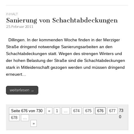
INHALT
Sanierung von Schachtabdeckungen
25. Februar 2011
Dillingen. In der kommenden Woche finden in der Merziger
Straße dringend notwendige Sanierungsarbeiten an den
Schachtabdeckungen statt. Wegen des strengen Winters und
der hohen Belastung der Straße sind die Schachtabdeckungen
stark in Mitleidenschaft gezogen werden und müssen dringend
erneuert…
weiterlesen →
73
Seite 676 von 730
«
1
…
674
675
676
677
0
678
…
»