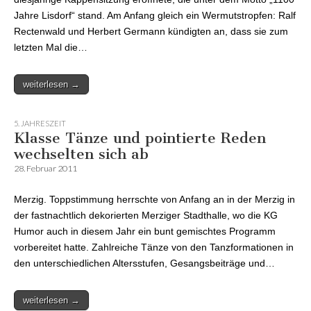
Jahre Lisdorf“ stand. Am Anfang gleich ein Wermutstropfen: Ralf
Rectenwald und Herbert Germann kündigten an, dass sie zum
letzten Mal die…
weiterlesen →
5. JAHRESZEIT
Klasse Tänze und pointierte Reden
wechselten sich ab
28. Februar 2011
Merzig. Toppstimmung herrschte von Anfang an in der Merzig in
der fastnachtlich dekorierten Merziger Stadthalle, wo die KG
Humor auch in diesem Jahr ein bunt gemischtes Programm
vorbereitet hatte. Zahlreiche Tänze von den Tanzformationen in
den unterschiedlichen Altersstufen, Gesangsbeiträge und…
weiterlesen →