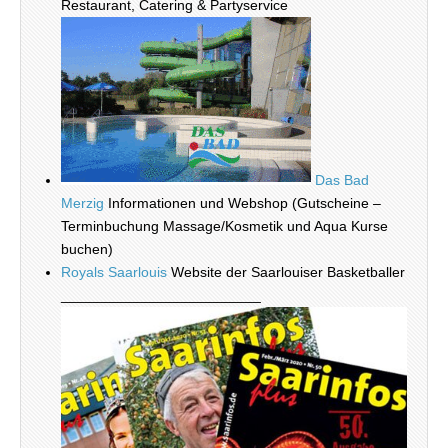
Restaurant, Catering & Partyservice
Das Bad
Merzig
Informationen und Webshop (Gutscheine –
Terminbuchung Massage/Kosmetik und Aqua Kurse
buchen)
Royals Saarlouis
Website der Saarlouiser Basketballer
_________________________