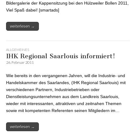
Bildergalerie der Kappensitzung bei den Hülzweiler Bollen 2011,
Viel Spaß dabei! [smartads]
weiterlesen →
ALLGEMEINES
IHK Regional Saarlouis informiert!
26. Februar 2011
Wie bereits in den vergangenen Jahren, will die Industrie- und
Handelskammer des Saarlandes, (IHK Regional Saarlouis) mit
verschiedenen Partnern, Industriebetrieben oder
Dienstleistungsunternehmen aus dem Landkreis Saarlouis,
wieder mit interessanten, attraktiven und zeitnahen Themen
sowie mit kompetenten Referenten seinen Mitgliedern im…
weiterlesen →